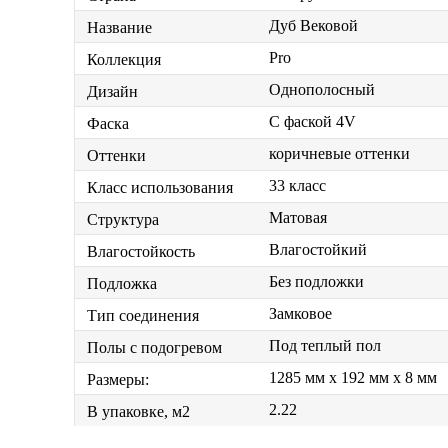
Дуб Вековой
Название
Pro
Коллекция
Однополосный
Дизайн
С фаской 4V
Фаска
коричневые оттенки
Оттенки
33 класс
Класс использования
Матовая
Структура
Влагостойкий
Влагостойкость
Без подложки
Подложка
Замковое
Тип соединения
Под теплый пол
Полы с подогревом
1285 мм x 192 мм x 8 мм
Размеры:
2.22
В упаковке, м2