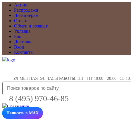
Акции
Распродажи
Дизайнерам
Оплата
Обмен и возврат
Укладка
Блог
Доставка
Вход
Контакты
УЛ.МЫТНАЯ, 54. ЧАСЫ РАБОТЫ: ПН - ПТ 10:00 - 20.00 | СБ 10:0
8 (495) 970-46-85
Написать в MAX