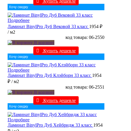
Купить дешевле
Хочу скидку
Подробнее
Ламинат BinylPro Дуб Вековой 33 класс
1954 ₽
/ м2
код товара: 06-2550
В корзину
Купить дешевле
Хочу скидку
Подробнее
Ламинат BinylPro Дуб Клэйборн 33 класс
1954
₽
/ м2
код товара: 06-2551
В корзину
Купить дешевле
Хочу скидку
Подробнее
Ламинат BinylPro Дуб Хейбридж 33 класс
1954