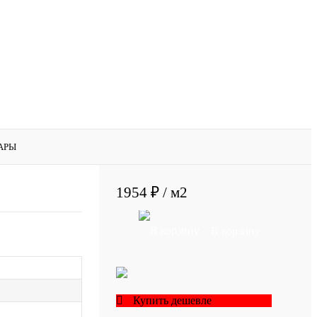
АРЫ
1954 ₽
/ м2
В корзину
Купить дешевле