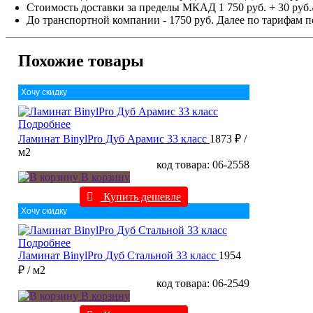
Стоимость доставки за пределы МКАД 1 750 руб. + 30 руб.
До транспортной компании - 1750 руб. Далее по тарифам п
Похожие товары
Хочу скидку
Подробнее
Ламинат BinylPro Дуб Арамис 33 класс
1873 ₽
/
м2
код товара: 06-2558
В корзину
Купить дешевле
Хочу скидку
Подробнее
Ламинат BinylPro Дуб Стальной 33 класс
1954
₽
/ м2
код товара: 06-2549
В корзину