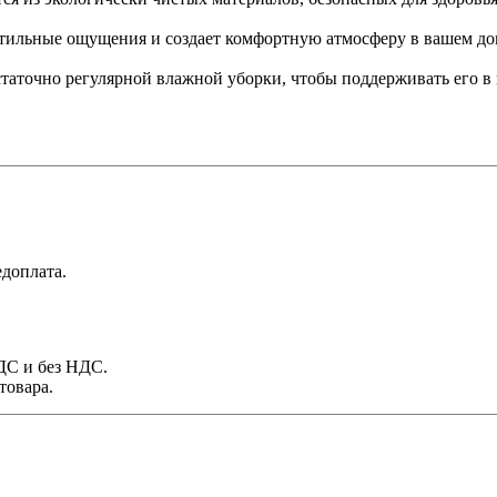
ктильные ощущения и создает комфортную атмосферу в вашем до
остаточно регулярной влажной уборки, чтобы поддерживать его в
доплата.
НДС и без НДС.
товара.