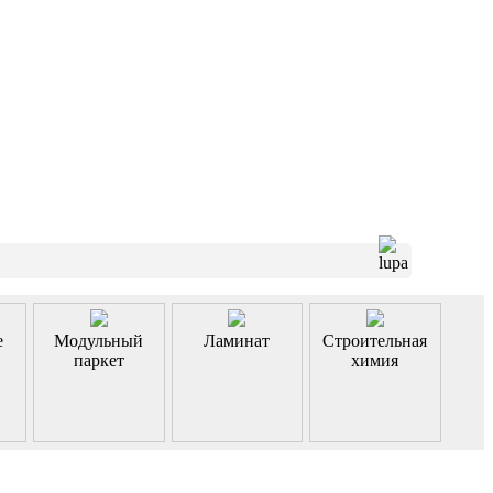
е
Модульный
Ламинат
Строительная
паркет
химия