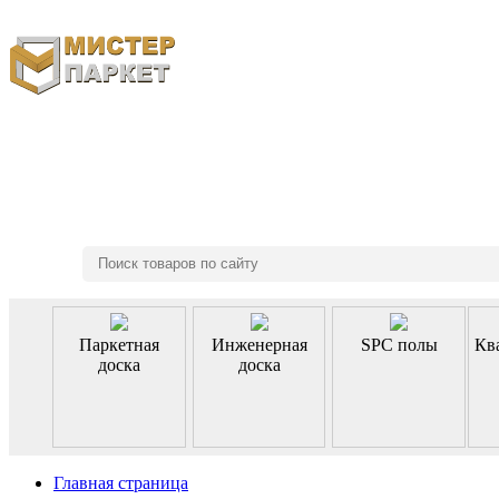
8 (495) 970-46-85
Паркетная
Инженерная
SPC полы
Кв
доска
доска
Главная страница