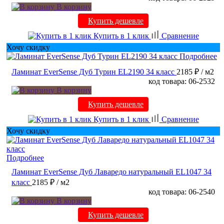
В корзину
Купить дешевле
Купить в 1 клик
Сравнение
Хочу скидку
Подробнее
Ламинат EverSense Дуб Турин EL2190 34 класс
2185 ₽
/ м2
код товара: 06-2532
В корзину
Купить дешевле
Купить в 1 клик
Сравнение
Хочу скидку
Подробнее
Ламинат EverSense Дуб Лаваредо натуральный EL1047 34
класс
2185 ₽
/ м2
код товара: 06-2540
В корзину
Купить дешевле