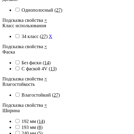
Однополосный
(27)
Подсказка свойства
×
Класс использования
34 класс
(27)
X
Подсказка свойства
×
Фаска
Без фаски
(14)
С фаской 4V
(13)
Подсказка свойства
×
Влагостойкость
Влагостойкий
(27)
Подсказка свойства
×
Ширина
192 мм
(14)
193 мм
(8)
240 мм
(5)