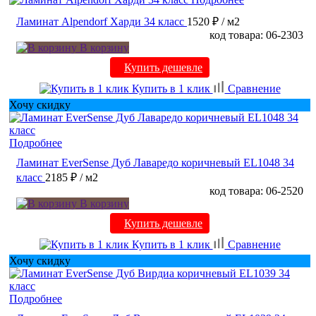
Ламинат Alpendorf Харди 34 класс
1520 ₽
/ м2
код товара: 06-2303
В корзину
Купить дешевле
Купить в 1 клик
Сравнение
Хочу скидку
Подробнее
Ламинат EverSense Дуб Лаваредо коричневый EL1048 34
класс
2185 ₽
/ м2
код товара: 06-2520
В корзину
Купить дешевле
Купить в 1 клик
Сравнение
Хочу скидку
Подробнее