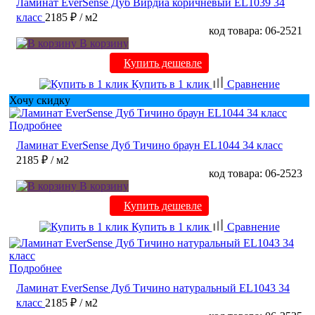
Ламинат EverSense Дуб Вирдиа коричневый EL1039 34
класс
2185 ₽
/ м2
код товара: 06-2521
В корзину
Купить дешевле
Купить в 1 клик
Сравнение
Хочу скидку
Подробнее
Ламинат EverSense Дуб Тичино браун EL1044 34 класс
2185 ₽
/ м2
код товара: 06-2523
В корзину
Купить дешевле
Купить в 1 клик
Сравнение
Подробнее
Ламинат EverSense Дуб Тичино натуральный EL1043 34
класс
2185 ₽
/ м2