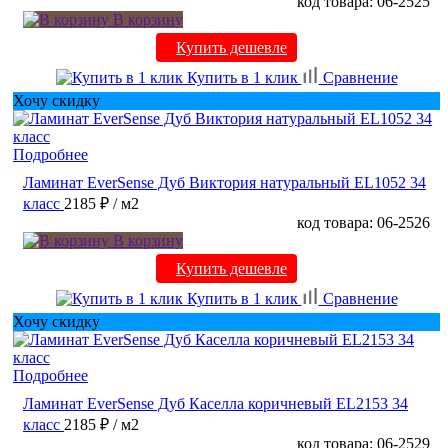
код товара: 06-2525
В корзину
Купить дешевле
Купить в 1 клик
Сравнение
Хочу скидку
Подробнее
Ламинат EverSense Дуб Виктория натуральный EL1052 34
класс
2185 ₽
/ м2
код товара: 06-2526
В корзину
Купить дешевле
Купить в 1 клик
Сравнение
Хочу скидку
Подробнее
Ламинат EverSense Дуб Каселла коричневый EL2153 34
класс
2185 ₽
/ м2
код товара: 06-2529