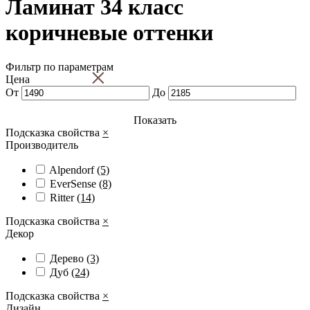
Ламинат 34 класс
коричневые оттенки
Фильтр по параметрам
×
Цена
От
До
Показать
Подсказка свойства
×
Производитель
Alpendorf
(5)
EverSense
(8)
Ritter
(14)
Подсказка свойства
×
Декор
Дерево
(3)
Дуб
(24)
Подсказка свойства
×
Дизайн