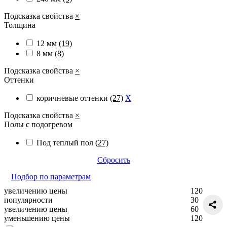
Подсказка свойства
×
Толщина
12 мм
(19)
8 мм
(8)
Подсказка свойства
×
Оттенки
коричневые оттенки
(27)
X
Подсказка свойства
×
Полы с подогревом
Под теплый пол
(27)
Сбросить
Подбор по параметрам
увеличению цены
120
популярности
30
увеличению цены
60
уменьшению цены
120