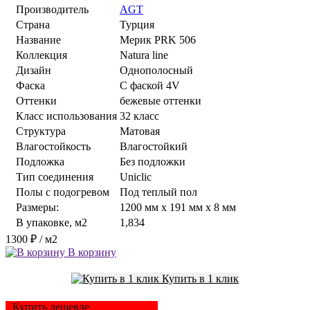
Производитель
AGT
Страна
Турция
Название
Мерик PRK 506
Коллекция
Natura line
Дизайн
Однополосный
Фаска
С фаской 4V
Оттенки
бежевые оттенки
Класс использования
32 класс
Структура
Матовая
Влагостойкость
Влагостойкий
Подложка
Без подложки
Тип соединения
Uniclic
Полы с подогревом
Под теплый пол
Размеры:
1200 мм x 191 мм x 8 мм
В упаковке, м2
1,834
1300 ₽
/ м2
В корзину
Купить в 1 клик
Купить дешевле