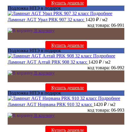
Купить дешевле
Подложка НПЭ в подарок
Подробнее
Ламинат AGT Урал PRK 907 32 класс
1420 ₽
/ м2
код товара: 06-991
В корзину
Купить дешевле
Подложка НПЭ в подарок
Подробнее
Ламинат AGT Алтай PRK 908 32 класс
1420 ₽
/ м2
код товара: 06-992
В корзину
Купить дешевле
Подложка НПЭ в подарок
Подробнее
Ламинат AGT Нирвана PRK 910 32 класс
1420 ₽
/ м2
код товара: 06-993
В корзину
Купить дешевле