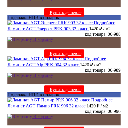
Купить дешевле
Подложка НПЭ в подарок
Подробнее
Ламинат AGT Эверест PRK 903 32 класс
1420 ₽
/ м2
код товара: 06-988
В корзину
Купить дешевле
Подробнее
Ламинат AGT Alp PRK 904 32 класс
1420 ₽
/ м2
код товара: 06-989
В корзину
Купить дешевле
Подложка НПЭ в подарок
Подробнее
Ламинат AGT Памир PRK 906 32 класс
1420 ₽
/ м2
код товара: 06-990
В корзину