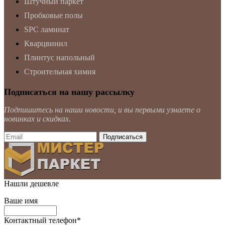
Штучный паркет
Пробковые полы
SPC ламинат
Кварцвинил
Плинтус напольный
Строительная химия
Подписаться на нашу рассылку
Подпишитесь на наши новости, и вы первыми узнаете о
новинках и скидках.
Нашли дешевле
Ваше имя
Контактный телефон
*