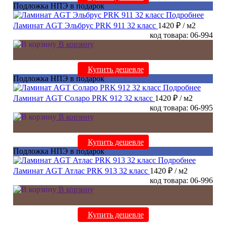
Подложка НПЭ в подарок
Подробнее
Ламинат AGT Эльбрус PRK 911 32 класс
1420 ₽
/ м2
код товара: 06-994
В корзину
Купить дешевле
Подложка НПЭ в подарок
Подробнее
Ламинат AGT Соларо PRK 912 32 класс
1420 ₽
/ м2
код товара: 06-995
В корзину
Купить дешевле
Подложка НПЭ в подарок
Подробнее
Ламинат AGT Атлас PRK 913 32 класс
1420 ₽
/ м2
код товара: 06-996
В корзину
Купить дешевле