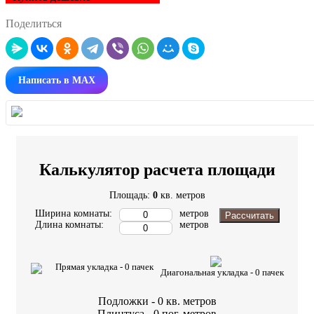
Поделиться
Написать в MAX
Калькулятор расчета площади
Площадь:
0
кв. метров
Ширина комнаты:
метров
Рассчитать
Длина комнаты:
метров
Прямая укладка -
0
пачек
Диагональная укладка -
0
пачек
Подложки -
0
кв. метров
Плинтуса -
0
пог. метров