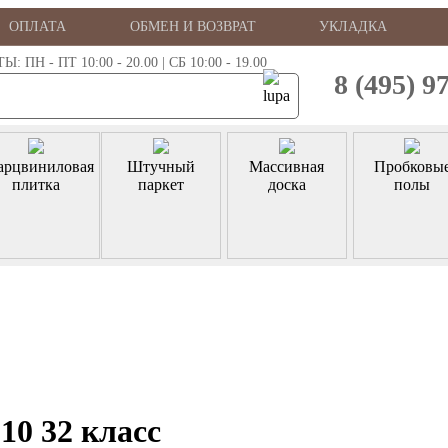
ОПЛАТА
ОБМЕН И ВОЗВРАТ
УКЛАДКА
ПН - ПТ 10:00 - 20.00 | СБ 10:00 - 19.00
8 (495) 9
арцвиниловая
Штучный
Массивная
Пробковы
плитка
паркет
доска
полы
0 32 класс