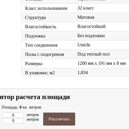
32 класс
Класс использования
Матовая
Структура
Влагостойкий
Влагостойкость
Без подложки
Подложка
Uniclic
Тип соединения
Под теплый пол
Полы с подогревом
1200 мм x 191 мм x 8 мм
Размеры:
1,834
В упаковке, м2
ятор расчета площади
Площадь:
0
кв. метров
метров
Рассчитать
метров