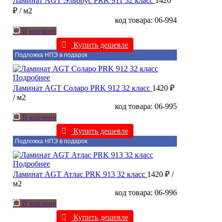
Ламинат AGT Эльбрус PRK 911 32 класс
1420
₽
/ м2
код товара: 06-994
В корзину
Купить дешевле
Подложка НПЭ в подарок
Подробнее
Ламинат AGT Соларо PRK 912 32 класс
1420 ₽
/ м2
код товара: 06-995
В корзину
Купить дешевле
Подложка НПЭ в подарок
Подробнее
Ламинат AGT Атлас PRK 913 32 класс
1420 ₽
/
м2
код товара: 06-996
В корзину
Купить дешевле