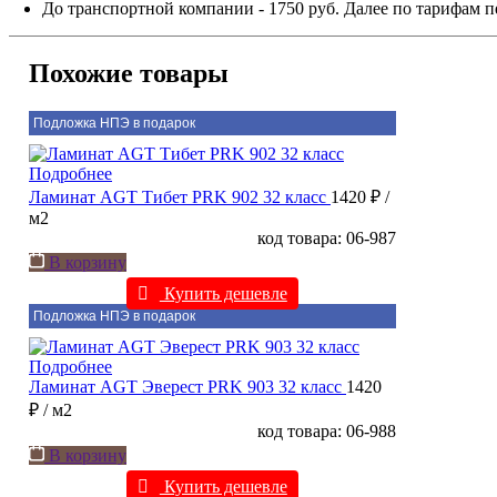
До транспортной компании - 1750 руб. Далее по тарифам п
Похожие товары
Подложка НПЭ в подарок
Подробнее
Ламинат AGT Тибет PRK 902 32 класс
1420 ₽
/
м2
код товара: 06-987
В корзину
Купить дешевле
Подложка НПЭ в подарок
Подробнее
Ламинат AGT Эверест PRK 903 32 класс
1420
₽
/ м2
код товара: 06-988
В корзину
Купить дешевле