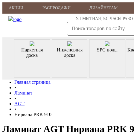
АКЦИИ
РАСПРОДАЖИ
ДИЗАЙНЕРАМ
УЛ.МЫТНАЯ, 54. ЧАСЫ РАБОТЫ: 
Паркетная
Инженерная
SPC полы
Кв
доска
доска
Главная страница
•
Ламинат
•
AGT
•
Нирвана PRK 910
Ламинат AGT Нирвана PRK 91