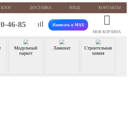
БЛОГ
ДОСТАВКА
ВХОД
КОНТАКТЫ
70-46-85
Написать в MAX
МОЯ КОРЗИНА
е
Модульный
Ламинат
Строительная
паркет
химия