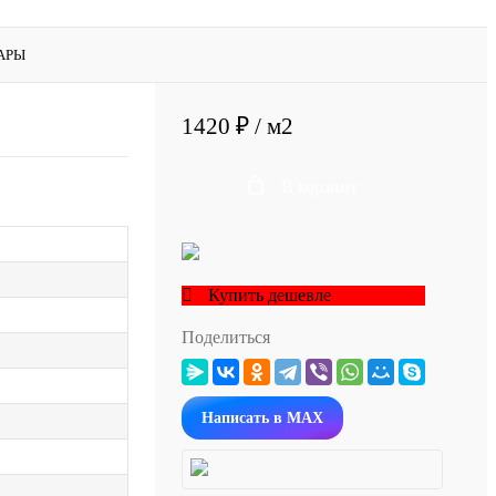
АРЫ
1420 ₽
/ м2
В корзину
Купить дешевле
Поделиться
Написать в MAX