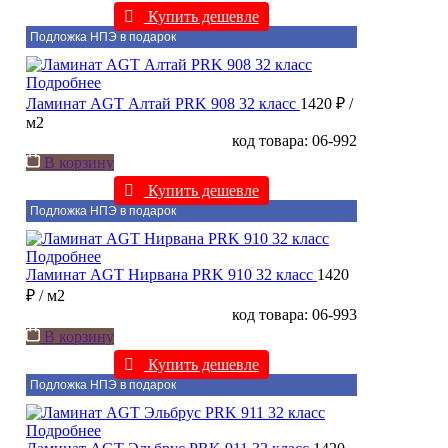
Купить дешевле
Подложка НПЭ в подарок
Подробнее
Ламинат AGT Алтай PRK 908 32 класс
1420 ₽
/
м2
код товара: 06-992
В корзину
Купить дешевле
Подложка НПЭ в подарок
Подробнее
Ламинат AGT Нирвана PRK 910 32 класс
1420
₽
/ м2
код товара: 06-993
В корзину
Купить дешевле
Подложка НПЭ в подарок
Подробнее