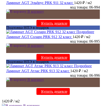
Ламинат AGT Эльбрус PRK 911 32 класс
1420 ₽
/ м2
код товара: 06-994
В корзину
Купить дешевле
Подложка НПЭ в подарок
Подробнее
Ламинат AGT Соларо PRK 912 32 класс
1420 ₽
/ м2
код товара: 06-995
В корзину
Купить дешевле
Подложка НПЭ в подарок
Подробнее
Ламинат AGT Атлас PRK 913 32 класс
1420 ₽
/ м2
код товара: 06-996
В корзину
Купить дешевле
1420 ₽
/ м2
В корзину