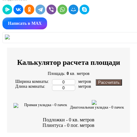
Написать в MAX
Калькулятор расчета площади
Площадь:
0
кв. метров
Ширина комнаты:
метров
Рассчитать
Длина комнаты:
метров
Прямая укладка -
0
пачек
Диагональная укладка -
0
пачек
Подложки -
0
кв. метров
Плинтуса -
0
пог. метров