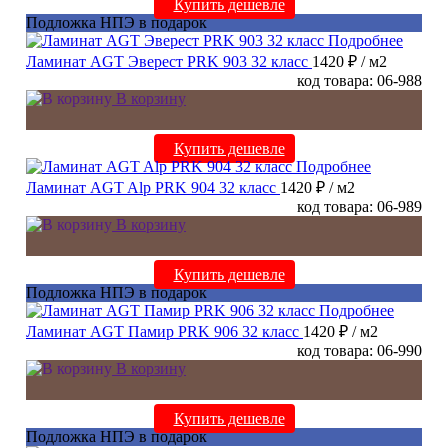
Купить дешевле
Подложка НПЭ в подарок
Подробнее
Ламинат AGT Эверест PRK 903 32 класс
1420 ₽
/ м2
код товара: 06-988
В корзину
Купить дешевле
Подробнее
Ламинат AGT Alp PRK 904 32 класс
1420 ₽
/ м2
код товара: 06-989
В корзину
Купить дешевле
Подложка НПЭ в подарок
Подробнее
Ламинат AGT Памир PRK 906 32 класс
1420 ₽
/ м2
код товара: 06-990
В корзину
Купить дешевле
Подложка НПЭ в подарок