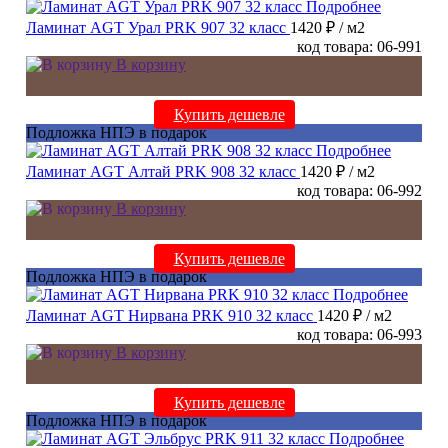
Подробнее
Ламинат AGT Урал PRK 907 32 класс
1420 ₽
/ м2
код товара: 06-991
В корзину
Купить дешевле
Подложка НПЭ в подарок
Подробнее
Ламинат AGT Алтай PRK 908 32 класс
1420 ₽
/ м2
код товара: 06-992
В корзину
Купить дешевле
Подложка НПЭ в подарок
Подробнее
Ламинат AGT Нирвана PRK 910 32 класс
1420 ₽
/ м2
код товара: 06-993
В корзину
Купить дешевле
Подложка НПЭ в подарок
Подробнее