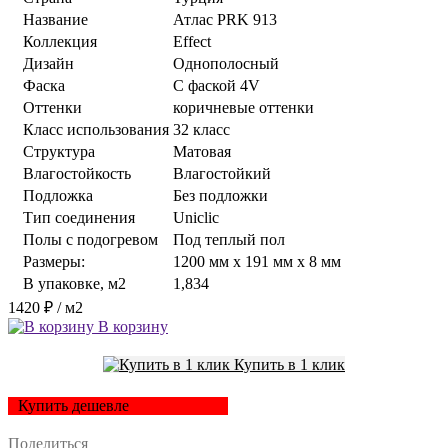
Название
Атлас PRK 913
Коллекция
Effect
Дизайн
Однополосный
Фаска
С фаской 4V
Оттенки
коричневые оттенки
Класс использования
32 класс
Структура
Матовая
Влагостойкость
Влагостойкий
Подложка
Без подложки
Тип соединения
Uniclic
Полы с подогревом
Под теплый пол
Размеры:
1200 мм x 191 мм x 8 мм
В упаковке, м2
1,834
1420 ₽
/ м2
В корзину
Купить в 1 клик
Купить дешевле
Поделиться