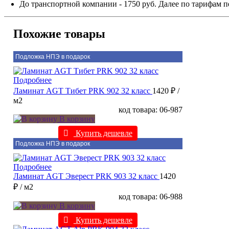
До транспортной компании - 1750 руб. Далее по тарифам п
Похожие товары
Подложка НПЭ в подарок
Подробнее
Ламинат AGT Тибет PRK 902 32 класс
1420 ₽
/
м2
код товара: 06-987
В корзину
Купить дешевле
Подложка НПЭ в подарок
Подробнее
Ламинат AGT Эверест PRK 903 32 класс
1420
₽
/ м2
код товара: 06-988
В корзину
Купить дешевле