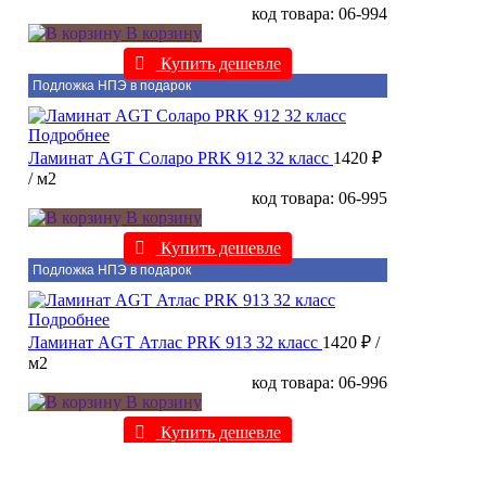
код товара: 06-994
В корзину
Купить дешевле
Подложка НПЭ в подарок
Подробнее
Ламинат AGT Соларо PRK 912 32 класс
1420 ₽
/ м2
код товара: 06-995
В корзину
Купить дешевле
Подложка НПЭ в подарок
Подробнее
Ламинат AGT Атлас PRK 913 32 класс
1420 ₽
/
м2
код товара: 06-996
В корзину
Купить дешевле