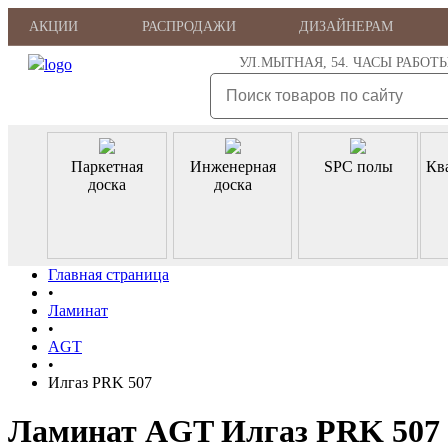
АКЦИИ
РАСПРОДАЖИ
ДИЗАЙНЕРАМ
УЛ.МЫТНАЯ, 54. ЧАСЫ РАБОТЫ: ПН
Паркетная
Инженерная
SPC полы
Кв
доска
доска
Главная страница
•
Ламинат
•
AGT
•
Илгаз PRK 507
Ламинат AGT Илгаз PRK 507 