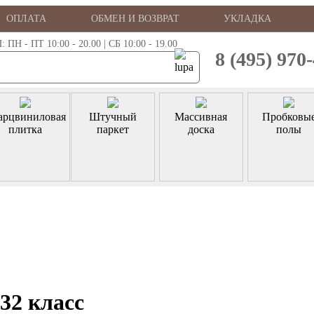
ОПЛАТА
ОБМЕН И ВОЗВРАТ
УКЛАДКА
 - ПТ 10:00 - 20.00 | СБ 10:00 - 19.00
8 (495) 970
арцвиниловая
Штучный
Массивная
Пробковы
плитка
паркет
доска
полы
32 класс