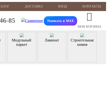
БЛОГ
ДОСТАВКА
ВХОД
КОНТАКТЫ
-46-85
Написать в MAX
МОЯ КОРЗИНА
е
Модульный
Ламинат
Строительная
паркет
химия