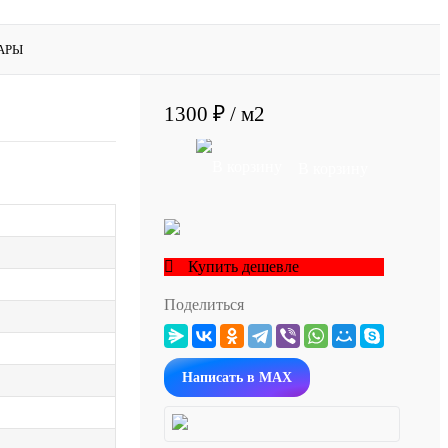
АРЫ
1300 ₽
/ м2
В корзину
Купить дешевле
Поделиться
Написать в MAX