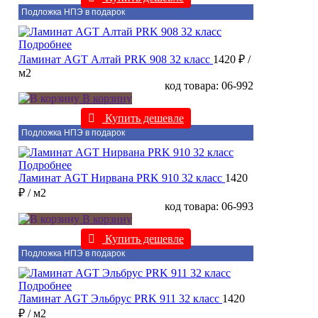
Подложка НПЭ в подарок
Подробнее
Ламинат AGT Алтай PRK 908 32 класс
1420 ₽
/
м2
код товара: 06-992
В корзину
Купить дешевле
Подложка НПЭ в подарок
Подробнее
Ламинат AGT Нирвана PRK 910 32 класс
1420
₽
/ м2
код товара: 06-993
В корзину
Купить дешевле
Подложка НПЭ в подарок
Подробнее
Ламинат AGT Эльбрус PRK 911 32 класс
1420
₽
/ м2