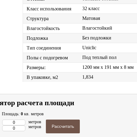
32 класс
Класс использования
Матовая
Структура
Влагостойкий
Влагостойкость
Без подложки
Подложка
Uniclic
Тип соединения
Под теплый пол
Полы с подогревом
1200 мм x 191 мм x 8 мм
Размеры:
1,834
В упаковке, м2
ятор расчета площади
Площадь:
0
кв. метров
метров
Рассчитать
метров