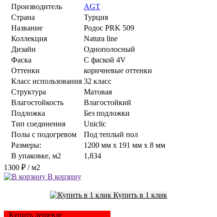
Производитель
AGT
Страна
Турция
Название
Родос PRK 509
Коллекция
Natura line
Дизайн
Однополосный
Фаска
С фаской 4V
Оттенки
коричневые оттенки
Класс использования
32 класс
Структура
Матовая
Влагостойкость
Влагостойкий
Подложка
Без подложки
Тип соединения
Uniclic
Полы с подогревом
Под теплый пол
Размеры:
1200 мм x 191 мм x 8 мм
В упаковке, м2
1,834
1300 ₽
/ м2
В корзину
Купить в 1 клик
Купить дешевле