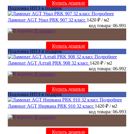
Купить дешевле
Подложка НПЭ в подарок
Подробнее
Ламинат AGT Урал PRK 907 32 класс
1420 ₽
/ м2
код товара: 06-991
В корзину
Купить дешевле
Подложка НПЭ в подарок
Подробнее
Ламинат AGT Алтай PRK 908 32 класс
1420 ₽
/ м2
код товара: 06-992
В корзину
Купить дешевле
Подложка НПЭ в подарок
Подробнее
Ламинат AGT Нирвана PRK 910 32 класс
1420 ₽
/ м2
код товара: 06-993
В корзину
Купить дешевле