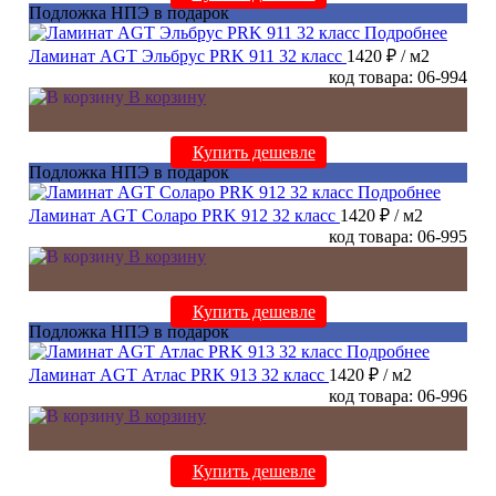
Подложка НПЭ в подарок
Подробнее
Ламинат AGT Эльбрус PRK 911 32 класс
1420 ₽
/ м2
код товара: 06-994
В корзину
Купить дешевле
Подложка НПЭ в подарок
Подробнее
Ламинат AGT Соларо PRK 912 32 класс
1420 ₽
/ м2
код товара: 06-995
В корзину
Купить дешевле
Подложка НПЭ в подарок
Подробнее
Ламинат AGT Атлас PRK 913 32 класс
1420 ₽
/ м2
код товара: 06-996
В корзину
Купить дешевле