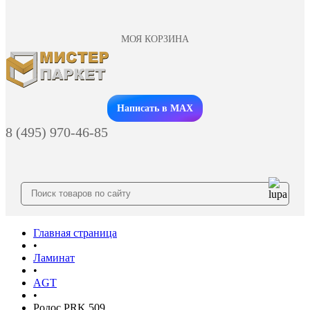
МОЯ КОРЗИНА
Заказать звонок
Написать в MAX
8 (495) 970-46-85
Главная страница
•
Ламинат
•
AGT
•
Родос PRK 509