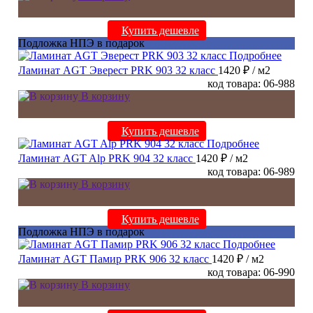
Купить дешевле
Подложка НПЭ в подарок
Подробнее
Ламинат AGT Эверест PRK 903 32 класс
1420 ₽
/ м2
код товара: 06-988
В корзину
Купить дешевле
Подробнее
Ламинат AGT Alp PRK 904 32 класс
1420 ₽
/ м2
код товара: 06-989
В корзину
Купить дешевле
Подложка НПЭ в подарок
Подробнее
Ламинат AGT Памир PRK 906 32 класс
1420 ₽
/ м2
код товара: 06-990
В корзину