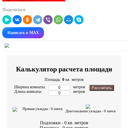
Поделиться
Написать в MAX
Калькулятор расчета площади
Площадь:
0
кв. метров
Ширина комнаты:
метров
Рассчитать
Длина комнаты:
метров
Прямая укладка -
0
пачек
Диагональная укладка -
0
пачек
Подложки -
0
кв. метров
Плинтуса -
0
пог. метров