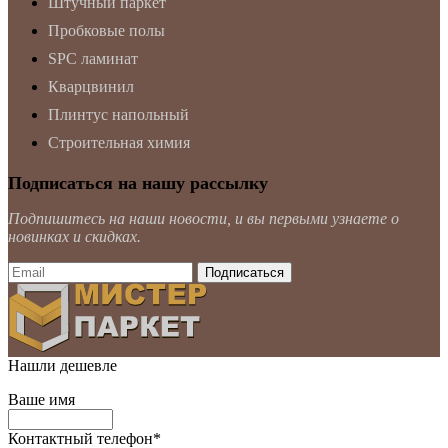
Штучный паркет
Пробковые полы
SPC ламинат
Кварцвинил
Плинтус напольный
Строительная химия
Подписаться на нашу рассылку
Подпишитесь на наши новости, и вы первыми узнаете о
новинках и скидках.
Нашли дешевле
Ваше имя
Контактный телефон
*