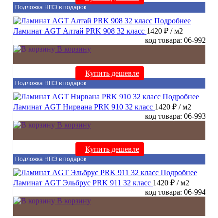
Подложка НПЭ в подарок
Подробнее
Ламинат AGT Алтай PRK 908 32 класс
1420 ₽
/ м2
код товара: 06-992
В корзину
Купить дешевле
Подложка НПЭ в подарок
Подробнее
Ламинат AGT Нирвана PRK 910 32 класс
1420 ₽
/ м2
код товара: 06-993
В корзину
Купить дешевле
Подложка НПЭ в подарок
Подробнее
Ламинат AGT Эльбрус PRK 911 32 класс
1420 ₽
/ м2
код товара: 06-994
В корзину