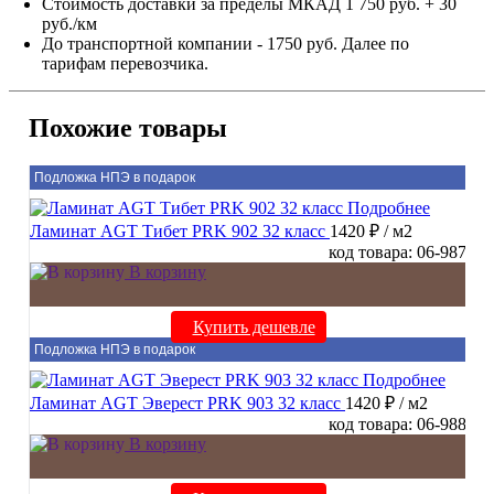
Стоимость доставки за пределы МКАД 1 750 руб. + 30
руб./км
До транспортной компании - 1750 руб. Далее по
тарифам перевозчика.
Похожие товары
Подложка НПЭ в подарок
Подробнее
Ламинат AGT Тибет PRK 902 32 класс
1420 ₽
/ м2
код товара: 06-987
В корзину
Купить дешевле
Подложка НПЭ в подарок
Подробнее
Ламинат AGT Эверест PRK 903 32 класс
1420 ₽
/ м2
код товара: 06-988
В корзину