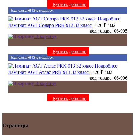
Купить дешевле
Подложка НПЭ в подарок
Подробнее
Ламинат AGT Соларо PRK 912 32 класс
1420 ₽
/ м2
код товара: 06-995
В корзину
Купить дешевле
Подложка НПЭ в подарок
Подробнее
Ламинат AGT Атлас PRK 913 32 класс
1420 ₽
/ м2
код товара: 06-996
В корзину
Купить дешевле
Страницы