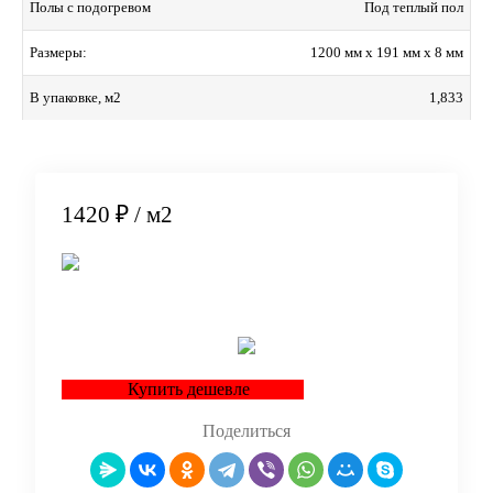
Под теплый пол
Полы с подогревом
1200 мм x 191 мм x 8 мм
Размеры:
1,833
В упаковке, м2
1420 ₽
/ м2
В корзину
Купить дешевле
Поделиться