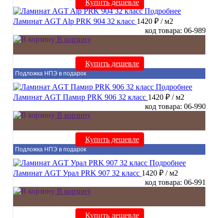
Купить дешевле
Подробнее
Ламинат AGT Alp PRK 904 32 класс
1420 ₽
/ м2
код товара: 06-989
В корзину
Купить дешевле
Подложка НПЭ в подарок
Подробнее
Ламинат AGT Памир PRK 906 32 класс
1420 ₽
/ м2
код товара: 06-990
В корзину
Купить дешевле
Подложка НПЭ в подарок
Подробнее
Ламинат AGT Урал PRK 907 32 класс
1420 ₽
/ м2
код товара: 06-991
В корзину
Купить дешевле