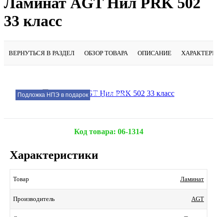
Ламинат AGT Нил PRK 502
33 класс
ВЕРНУТЬСЯ В РАЗДЕЛ
ОБЗОР ТОВАРА
ОПИСАНИЕ
ХАРАКТЕР
Подробнее
Подложка НПЭ в подарок
Код товара:
06-1314
Характеристики
Ламинат
Товар
AGT
Производитель