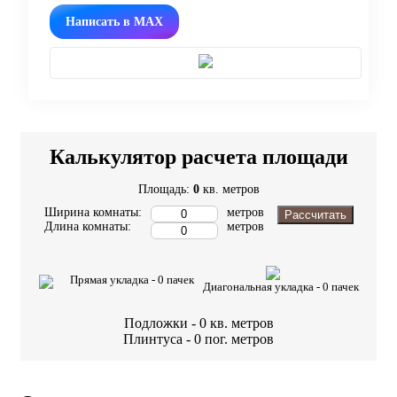
Написать в MAX
Калькулятор расчета площади
Площадь:
0
кв. метров
Ширина комнаты:
метров
Рассчитать
Длина комнаты:
метров
Прямая укладка -
0
пачек
Диагональная укладка -
0
пачек
Подложки -
0
кв. метров
Плинтуса -
0
пог. метров