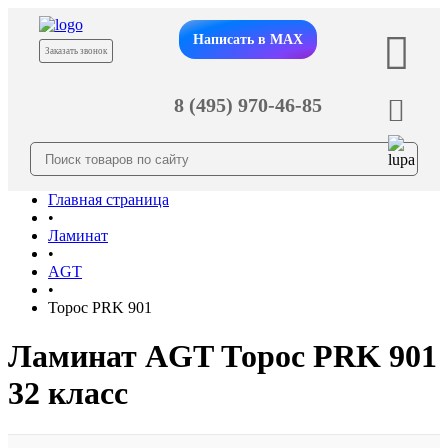
Написать в MAX
Заказать звонок
8 (495) 970-46-85
Главная страница
•
Ламинат
•
AGT
•
Торос PRK 901
Ламинат AGT Торос PRK 901
32 класс