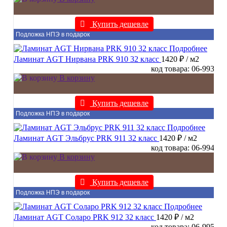
Купить дешевле
Подложка НПЭ в подарок
Подробнее
Ламинат AGT Нирвана PRK 910 32 класс
1420 ₽
/ м2
код товара: 06-993
В корзину
Купить дешевле
Подложка НПЭ в подарок
Подробнее
Ламинат AGT Эльбрус PRK 911 32 класс
1420 ₽
/ м2
код товара: 06-994
В корзину
Купить дешевле
Подложка НПЭ в подарок
Подробнее
Ламинат AGT Соларо PRK 912 32 класс
1420 ₽
/ м2
код товара: 06-995