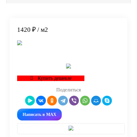
1420 ₽
/ м2
В корзину
Купить дешевле
Поделиться
Написать в MAX