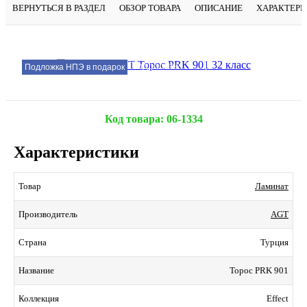
ВЕРНУТЬСЯ В РАЗДЕЛ
ОБЗОР ТОВАРА
ОПИСАНИЕ
ХАРАКТЕР
Подробнее
Подложка НПЭ в подарок
Код товара:
06-1334
Характеристики
Ламинат
Товар
AGT
Производитель
Турция
Страна
Торос PRK 901
Название
Effect
Коллекция