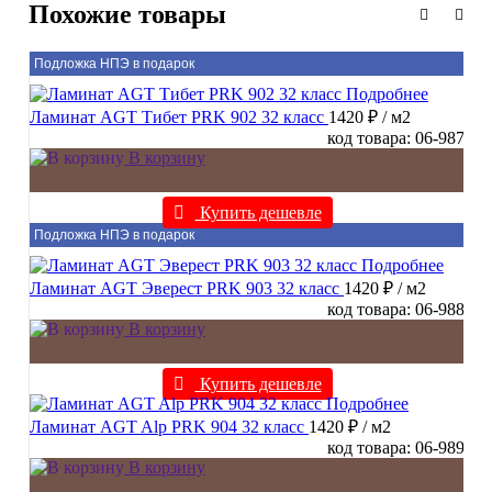
Похожие товары
Подложка НПЭ в подарок
Подробнее
Ламинат AGT Тибет PRK 902 32 класс
1420 ₽
/ м2
код товара: 06-987
В корзину
Купить дешевле
Подложка НПЭ в подарок
Подробнее
Ламинат AGT Эверест PRK 903 32 класс
1420 ₽
/ м2
код товара: 06-988
В корзину
Купить дешевле
Подробнее
Ламинат AGT Alp PRK 904 32 класс
1420 ₽
/ м2
код товара: 06-989
В корзину