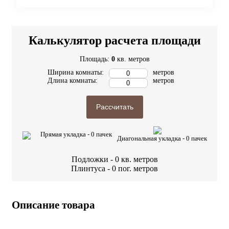
Калькулятор расчета площади
Площадь:
0
кв. метров
Ширина комнаты:
метров
Длина комнаты:
метров
Рассчитать
Прямая укладка -
0
пачек
Диагональная укладка -
0
пачек
Подложки -
0
кв. метров
Плинтуса -
0
пог. метров
Описание товара