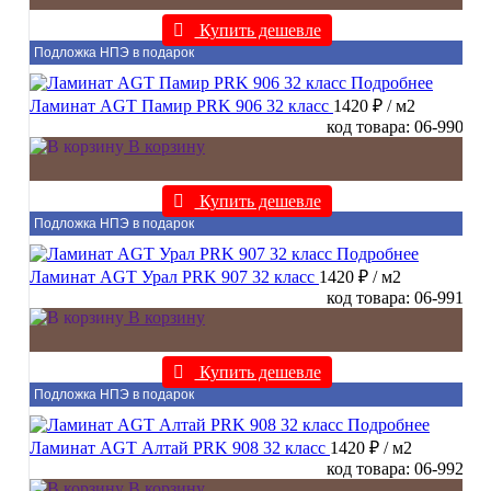
Купить дешевле
Подложка НПЭ в подарок
Подробнее
Ламинат AGT Памир PRK 906 32 класс
1420 ₽
/ м2
код товара: 06-990
В корзину
Купить дешевле
Подложка НПЭ в подарок
Подробнее
Ламинат AGT Урал PRK 907 32 класс
1420 ₽
/ м2
код товара: 06-991
В корзину
Купить дешевле
Подложка НПЭ в подарок
Подробнее
Ламинат AGT Алтай PRK 908 32 класс
1420 ₽
/ м2
код товара: 06-992
В корзину