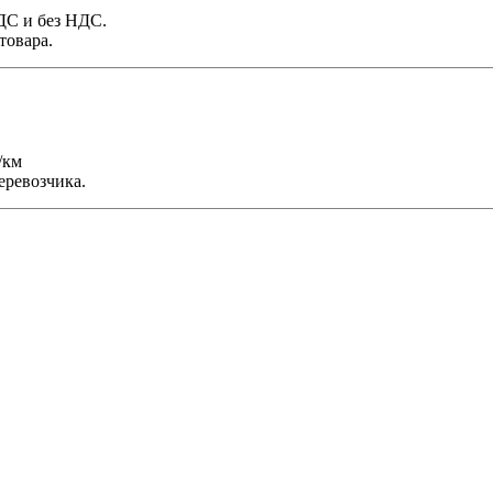
НДС и без НДС.
товара.
/км
еревозчика.