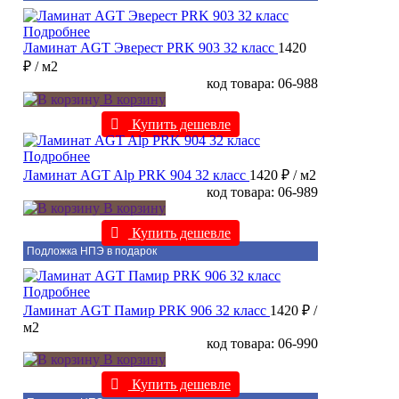
Подробнее
Ламинат AGT Эверест PRK 903 32 класс
1420
₽
/ м2
код товара: 06-988
В корзину
Купить дешевле
Подробнее
Ламинат AGT Alp PRK 904 32 класс
1420 ₽
/ м2
код товара: 06-989
В корзину
Купить дешевле
Подложка НПЭ в подарок
Подробнее
Ламинат AGT Памир PRK 906 32 класс
1420 ₽
/
м2
код товара: 06-990
В корзину
Купить дешевле