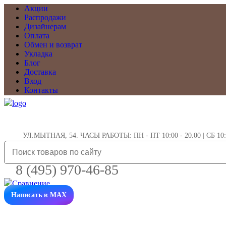
Акции
Распродажи
Дизайнерам
Оплата
Обмен и возврат
Укладка
Блог
Доставка
Вход
Контакты
УЛ.МЫТНАЯ, 54. ЧАСЫ РАБОТЫ: ПН - ПТ 10:00 - 20.00 | СБ 10:0
8 (495) 970-46-85
Написать в MAX