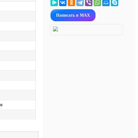
Написать в MAX
мм