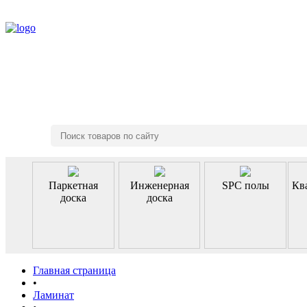
8 (495) 970-46-85
Паркетная
Инженерная
SPC полы
Кв
доска
доска
Главная страница
•
Ламинат