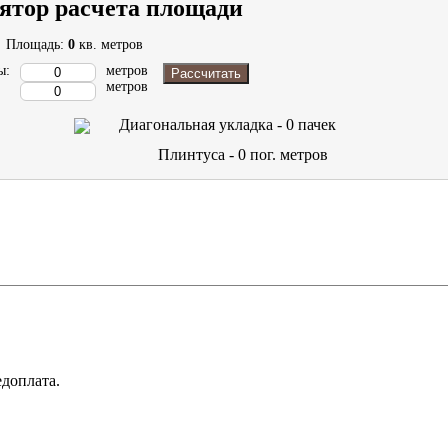
ятор расчета площади
Площадь:
0
кв. метров
ы:
метров
Рассчитать
метров
Диагональная укладка -
0
пачек
Плинтуса -
0
пог. метров
доплата.