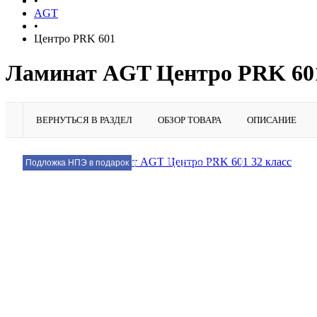
•
AGT
•
Центро PRK 601
Ламинат AGT Центро PRK 601
ВЕРНУТЬСЯ В РАЗДЕЛ
ОБЗОР ТОВАРА
ОПИСАНИЕ
Подробнее
Подложка НПЭ в подарок