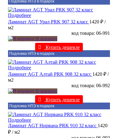
Подложка НПЭ в подарок
Подробнее
Ламинат AGT Урал PRK 907 32 класс
1420 ₽
/
м2
код товара: 06-991
В корзину
Купить дешевле
Подложка НПЭ в подарок
Подробнее
Ламинат AGT Алтай PRK 908 32 класс
1420 ₽
/
м2
код товара: 06-992
В корзину
Купить дешевле
Подложка НПЭ в подарок
Подробнее
Ламинат AGT Нирвана PRK 910 32 класс
1420
₽
/ м2
код товара: 06-993