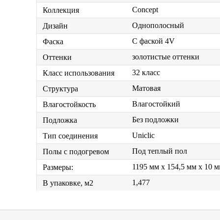
Concept
Коллекция
Однополосный
Дизайн
С фаской 4V
Фаска
золотистые оттенки
Оттенки
32 класс
Класс использования
Матовая
Структура
Влагостойкий
Влагостойкость
Без подложки
Подложка
Uniclic
Тип соединения
Под теплый пол
Полы с подогревом
1195 мм x 154,5 мм x 10 
Размеры:
1,477
В упаковке, м2