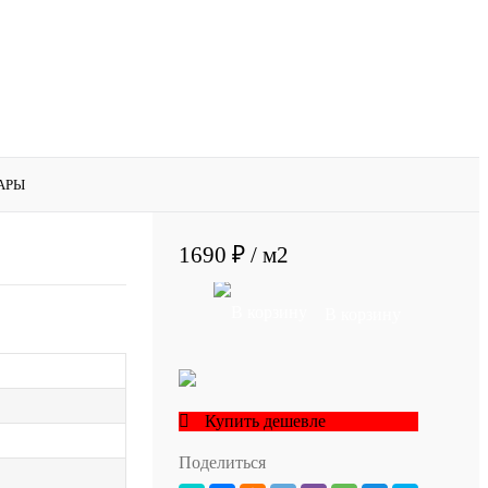
АРЫ
1690 ₽
/ м2
В корзину
Купить дешевле
Поделиться