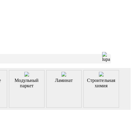
е
Модульный
Ламинат
Строительная
паркет
химия