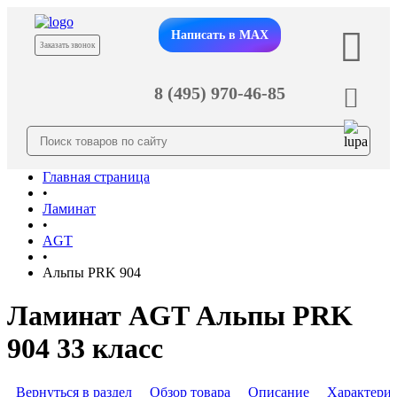
Написать в MAX
Заказать звонок
8 (495) 970-46-85
Главная страница
•
Ламинат
•
AGT
•
Альпы PRK 904
Ламинат AGT Альпы PRK
904 33 класс
Вернуться в раздел
Обзор товара
Описание
Характери