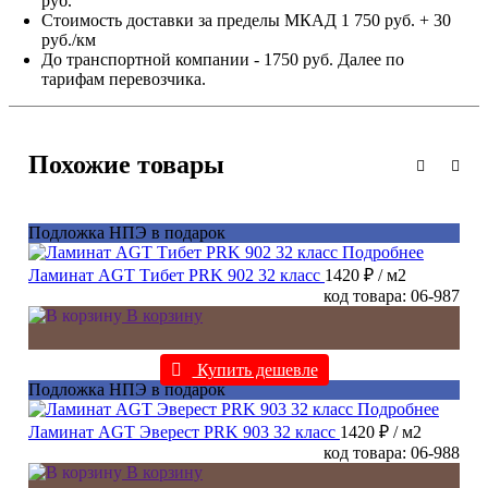
руб.
Стоимость доставки за пределы МКАД 1 750 руб. + 30
руб./км
До транспортной компании - 1750 руб. Далее по
тарифам перевозчика.
Похожие товары
Подложка НПЭ в подарок
Подробнее
Ламинат AGT Тибет PRK 902 32 класс
1420 ₽
/ м2
код товара: 06-987
В корзину
Купить дешевле
Подложка НПЭ в подарок
Подробнее
Ламинат AGT Эверест PRK 903 32 класс
1420 ₽
/ м2
код товара: 06-988
В корзину