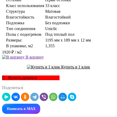
Класс использования
33 класс
Структура
Матовая
Влагостойкость
Влагостойкий
Подложка
Без подложки
Тип соединения
Uniclic
Полы с подогревом
Под теплый пол
Размеры:
1195 мм x 189 мм x 12 мм
В упаковке, м2
1,355
1920 ₽
/ м2
В корзину
Купить в 1 клик
Купить дешевле
Поделиться
Написать в MAX