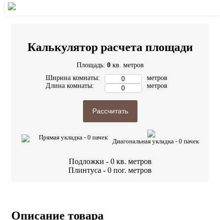
Калькулятор расчета площади
Площадь:
0
кв. метров
Ширина комнаты:
метров
Длина комнаты:
метров
Рассчитать
Прямая укладка -
0
пачек
Диагональная укладка -
0
пачек
Подложки -
0
кв. метров
Плинтуса -
0
пог. метров
Описание товара