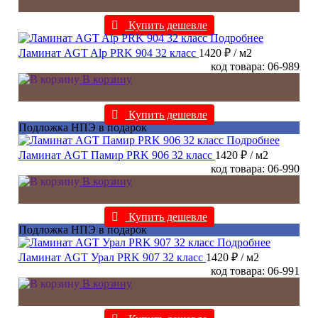
Купить дешевле
Подробнее
Ламинат AGT Alp PRK 904 32 класс
1420 ₽
/ м2
код товара: 06-989
В корзину
Купить дешевле
Подложка НПЭ в подарок
Подробнее
Ламинат AGT Памир PRK 906 32 класс
1420 ₽
/ м2
код товара: 06-990
В корзину
Купить дешевле
Подложка НПЭ в подарок
Подробнее
Ламинат AGT Урал PRK 907 32 класс
1420 ₽
/ м2
код товара: 06-991
В корзину