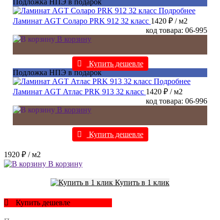
Подложка НПЭ в подарок
Подробнее
Ламинат AGT Соларо PRK 912 32 класс
1420 ₽
/ м2
код товара: 06-995
В корзину
Купить дешевле
Подложка НПЭ в подарок
Подробнее
Ламинат AGT Атлас PRK 913 32 класс
1420 ₽
/ м2
код товара: 06-996
В корзину
Купить дешевле
1920 ₽
/ м2
В корзину
Купить в 1 клик
Купить дешевле