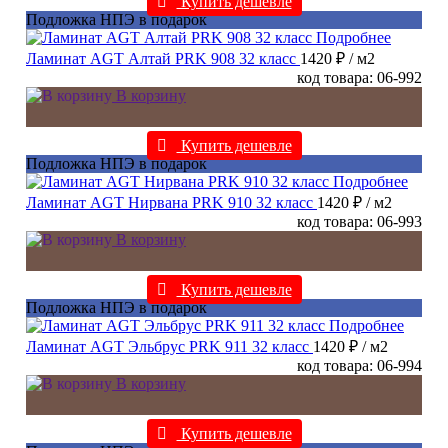
Купить дешевле
Подложка НПЭ в подарок
Подробнее
Ламинат AGT Алтай PRK 908 32 класс
1420 ₽
/ м2
код товара: 06-992
В корзину
Купить дешевле
Подложка НПЭ в подарок
Подробнее
Ламинат AGT Нирвана PRK 910 32 класс
1420 ₽
/ м2
код товара: 06-993
В корзину
Купить дешевле
Подложка НПЭ в подарок
Подробнее
Ламинат AGT Эльбрус PRK 911 32 класс
1420 ₽
/ м2
код товара: 06-994
В корзину
Купить дешевле