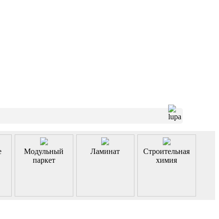
е
Модульный
Ламинат
Строительная
паркет
химия