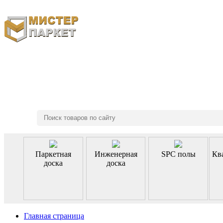
8 (495) 970-46-85
Паркетная
Инженерная
SPC полы
Кв
доска
доска
Главная страница