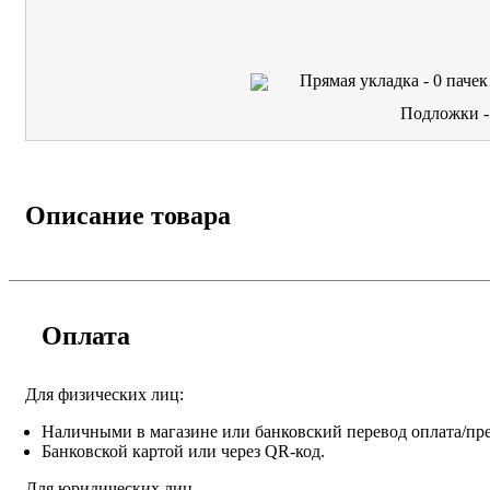
Прямая укладка -
0
пачек
Подложки 
Описание товара
Оплата
Для физических лиц:
Наличными в магазине или банковский перевод оплата/пре
Банковской картой или через QR-код.
Для юридических лиц