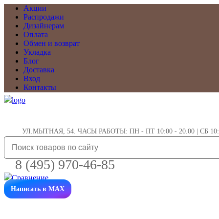
Акции
Распродажи
Дизайнерам
Оплата
Обмен и возврат
Укладка
Блог
Доставка
Вход
Контакты
УЛ.МЫТНАЯ, 54. ЧАСЫ РАБОТЫ: ПН - ПТ 10:00 - 20.00 | СБ 10:0
8 (495) 970-46-85
Написать в MAX