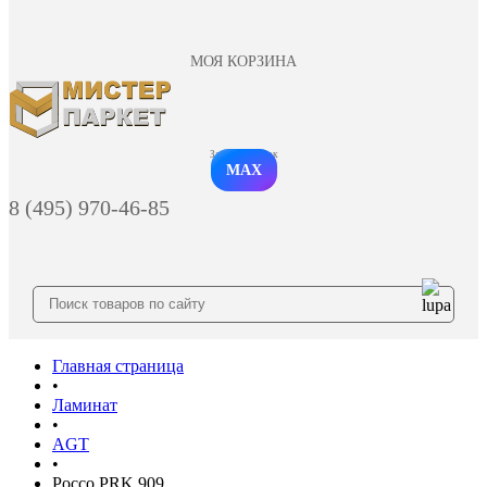
МОЯ КОРЗИНА
Заказать звонок
MAX
8 (495) 970-46-85
Главная страница
•
Ламинат
•
AGT
•
Россо PRK 909