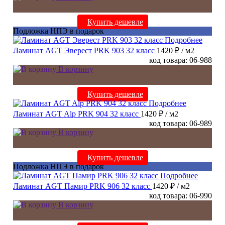
Купить дешевле
Подложка НПЭ в подарок
Подробнее
Ламинат AGT Эверест PRK 903 32 класс
1420 ₽
/ м2
код товара: 06-988
В корзину
Купить дешевле
Подробнее
Ламинат AGT Alp PRK 904 32 класс
1420 ₽
/ м2
код товара: 06-989
В корзину
Купить дешевле
Подложка НПЭ в подарок
Подробнее
Ламинат AGT Памир PRK 906 32 класс
1420 ₽
/ м2
код товара: 06-990
В корзину