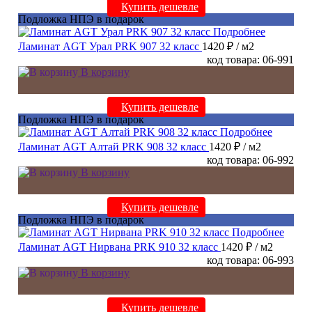
Купить дешевле
Подложка НПЭ в подарок
Подробнее
Ламинат AGT Урал PRK 907 32 класс
1420 ₽
/ м2
код товара: 06-991
В корзину
Купить дешевле
Подложка НПЭ в подарок
Подробнее
Ламинат AGT Алтай PRK 908 32 класс
1420 ₽
/ м2
код товара: 06-992
В корзину
Купить дешевле
Подложка НПЭ в подарок
Подробнее
Ламинат AGT Нирвана PRK 910 32 класс
1420 ₽
/ м2
код товара: 06-993
В корзину
Купить дешевле