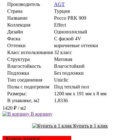
Производитель
AGT
Страна
Турция
Название
Россо PRK 909
Коллекция
Effect
Дизайн
Однополосный
Фаска
С фаской 4V
Оттенки
коричневые оттенки
Класс использования
32 класс
Структура
Матовая
Влагостойкость
Влагостойкий
Подложка
Без подложки
Тип соединения
Uniclic
Полы с подогревом
Под теплый пол
Размеры:
1200 мм x 191 мм x 8 мм
В упаковке, м2
1,8336
1420 ₽
/ м2
В корзину
Купить в 1 клик
Купить дешевле