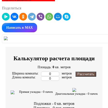
Поделиться
Написать в MAX
Калькулятор расчета площади
Площадь:
0
кв. метров
Ширина комнаты:
метров
Рассчитать
Длина комнаты:
метров
Прямая укладка -
0
пачек
Диагональная укладка -
0
пачек
Подложки -
0
кв. метров
Плинтуса -
0
пог. метров