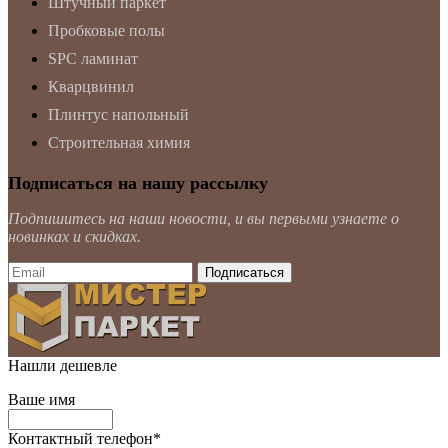
Штучный паркет
Пробковые полы
SPC ламинат
Кварцвинил
Плинтус напольный
Строительная химия
Подписаться на нашу рассылку
Подпишитесь на наши новости, и вы первыми узнаете о
новинках и скидках.
Нашли дешевле
Ваше имя
Контактный телефон
*