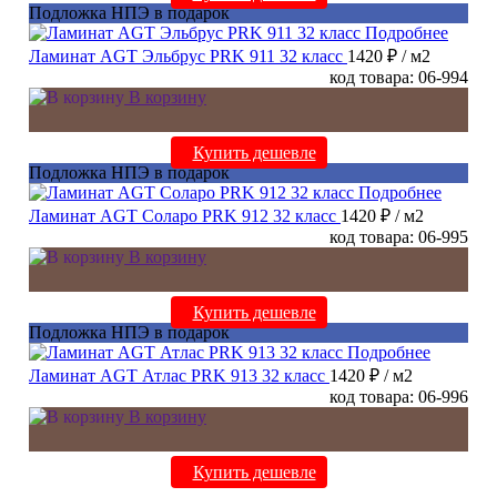
Подложка НПЭ в подарок
Подробнее
Ламинат AGT Эльбрус PRK 911 32 класс
1420 ₽
/ м2
код товара: 06-994
В корзину
Купить дешевле
Подложка НПЭ в подарок
Подробнее
Ламинат AGT Соларо PRK 912 32 класс
1420 ₽
/ м2
код товара: 06-995
В корзину
Купить дешевле
Подложка НПЭ в подарок
Подробнее
Ламинат AGT Атлас PRK 913 32 класс
1420 ₽
/ м2
код товара: 06-996
В корзину
Купить дешевле