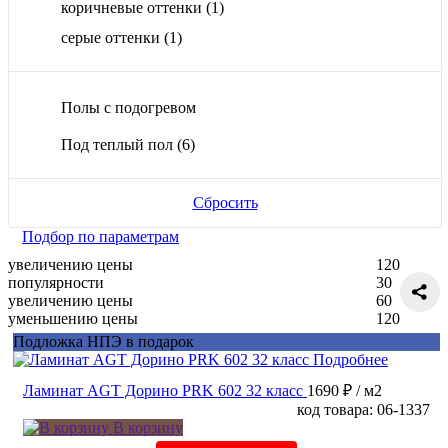
коричневые оттенки
(1)
серые оттенки
(1)
Полы с подогревом
Под теплый пол
(6)
Сбросить
Подбор по параметрам
увеличению цены
120
популярности
30
увеличению цены
60
уменьшению цены
120
Подложка НПЭ в подарок
Подробнее
Ламинат AGT Дорино PRK 602 32 класс
1690 ₽
/ м2
код товара: 06-1337
В корзину