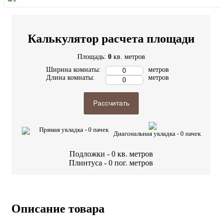
Калькулятор расчета площади
Площадь:
0
кв. метров
Ширина комнаты:
метров
Длина комнаты:
метров
Рассчитать
Прямая укладка -
0
пачек
Диагональная укладка -
0
пачек
Подложки -
0
кв. метров
Плинтуса -
0
пог. метров
Описание товара