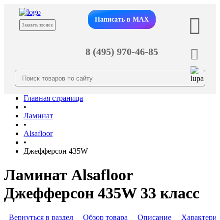
Написать в MAX
Заказать звонок
8 (495) 970-46-85
Главная страница
•
Ламинат
•
Alsafloor
•
Джефферсон 435W
Ламинат Alsafloor
Джефферсон 435W 33 класс
Вернуться в раздел
Обзор товара
Описание
Характери