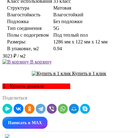
Класс использования
33 класс
Структура
Матовая
Влагостойкость
Влагостойкий
Подложка
Без подложки
Тип соединения
5G
Полы с подогревом
Под теплый пол
Размеры:
1286 мм x 122 мм x 12 мм
В упаковке, м2
0.94
3023 ₽
/ м2
В корзину
Купить в 1 клик
Купить дешевле
Поделиться
Написать в MAX