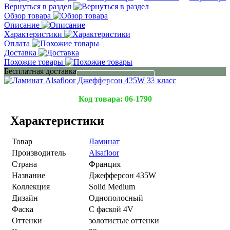
Вернуться в раздел
Обзор товара
Описание
Характеристики
Оплата
Доставка
Похожие товары
Бесплатная доставка
Подробнее
Код товара:
06-1790
Характеристики
Товар
Ламинат
Производитель
Alsafloor
Страна
Франция
Название
Джефферсон 435W
Коллекция
Solid Medium
Дизайн
Однополосный
Фаска
С фаской 4V
Оттенки
золотистые оттенки