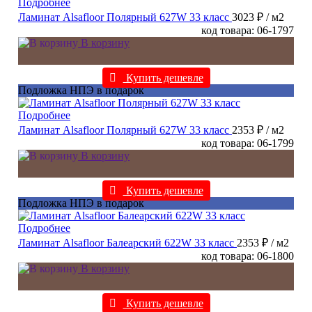
Подробнее
Ламинат Alsafloor Полярный 627W 33 класс
3023 ₽
/ м2
код товара: 06-1797
В корзину
Купить дешевле
Подложка НПЭ в подарок
Подробнее
Ламинат Alsafloor Полярный 627W 33 класс
2353 ₽
/ м2
код товара: 06-1799
В корзину
Купить дешевле
Подложка НПЭ в подарок
Подробнее
Ламинат Alsafloor Балеарский 622W 33 класс
2353 ₽
/ м2
код товара: 06-1800
В корзину
Купить дешевле