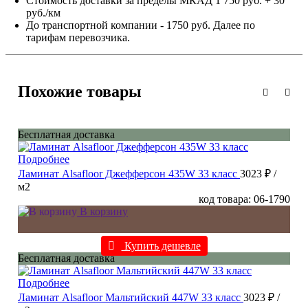
Стоимость доставки за пределы МКАД 1 750 руб. + 30
руб./км
До транспортной компании - 1750 руб. Далее по
тарифам перевозчика.
Похожие товары
Бесплатная доставка
Подробнее
Ламинат Alsafloor Джефферсон 435W 33 класс
3023 ₽
/
м2
код товара: 06-1790
В корзину
Купить дешевле
Бесплатная доставка
Подробнее
Ламинат Alsafloor Мальтийский 447W 33 класс
3023 ₽
/