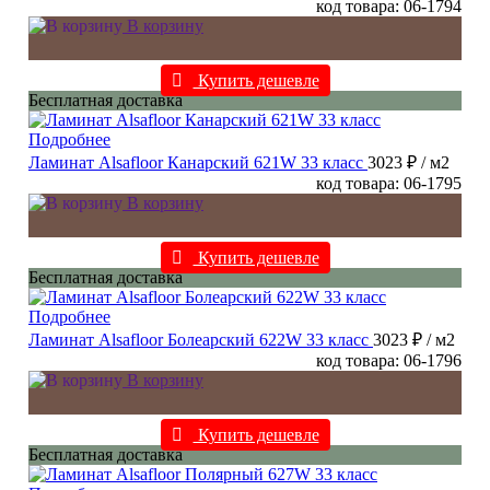
код товара: 06-1794
В корзину
Купить дешевле
Бесплатная доставка
Подробнее
Ламинат Alsafloor Канарский 621W 33 класс
3023 ₽
/ м2
код товара: 06-1795
В корзину
Купить дешевле
Бесплатная доставка
Подробнее
Ламинат Alsafloor Болеарский 622W 33 класс
3023 ₽
/ м2
код товара: 06-1796
В корзину
Купить дешевле
Бесплатная доставка