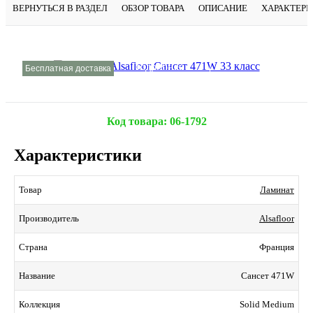
ВЕРНУТЬСЯ В РАЗДЕЛ
ОБЗОР ТОВАРА
ОПИСАНИЕ
ХАРАКТЕР
Подробнее
Бесплатная доставка
Код товара:
06-1792
Характеристики
Ламинат
Товар
Alsafloor
Производитель
Франция
Страна
Сансет 471W
Название
Solid Medium
Коллекция