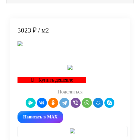
3023 ₽
/ м2
В корзину
Купить дешевле
Поделиться
Написать в MAX