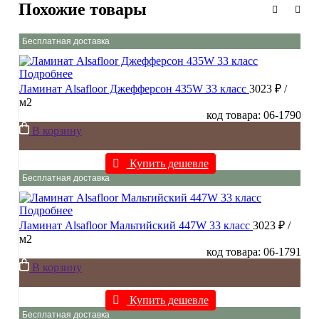
Похожие товары
Бесплатная доставка
Подробнее
Ламинат Alsafloor Джефферсон 435W 33 класс
3023 ₽
/
м2
код товара: 06-1790
В корзину
Купить дешевле
Бесплатная доставка
Подробнее
Ламинат Alsafloor Мальтийский 447W 33 класс
3023 ₽
/
м2
код товара: 06-1791
В корзину
Купить дешевле
Бесплатная доставка