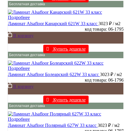
Бесплатная доставка
Подробнее
Ламинат Alsafloor Канарский 621W 33 класс
3023 ₽
/ м2
код товара: 06-1795
В корзину
Купить дешевле
Бесплатная доставка
Подробнее
Ламинат Alsafloor Болеарский 622W 33 класс
3023 ₽
/ м2
код товара: 06-1796
В корзину
Купить дешевле
Бесплатная доставка
Подробнее
Ламинат Alsafloor Полярный 627W 33 класс
3023 ₽
/ м2
код товара: 06-1797