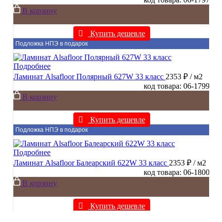
В корзину
Купить дешевле
Подложка НПЭ в подарок
Подробнее
Ламинат Alsafloor Полярный 627W 33 класс
2353 ₽
/ м2
код товара: 06-1799
В корзину
Купить дешевле
Подложка НПЭ в подарок
Подробнее
Ламинат Alsafloor Балеарский 622W 33 класс
2353 ₽
/ м2
код товара: 06-1800
В корзину
Купить дешевле