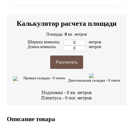
Калькулятор расчета площади
Площадь:
0
кв. метров
Ширина комнаты:
метров
Длина комнаты:
метров
Рассчитать
Прямая укладка -
0
пачек
Диагональная укладка -
0
пачек
Подложки -
0
кв. метров
Плинтуса -
0
пог. метров
Описание товара