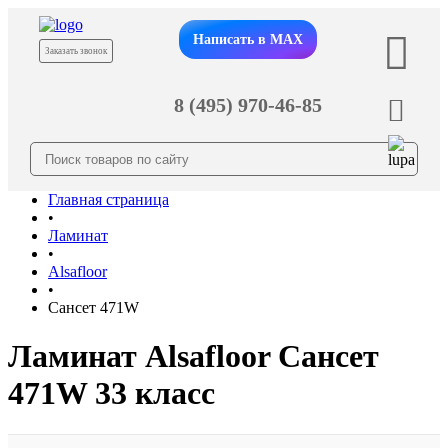
Написать в MAX
Заказать звонок
8 (495) 970-46-85
Главная страница
•
Ламинат
•
Alsafloor
•
Сансет 471W
Ламинат Alsafloor Сансет
471W 33 класс