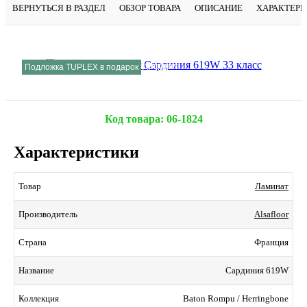
ВЕРНУТЬСЯ В РАЗДЕЛ
ОБЗОР ТОВАРА
ОПИСАНИЕ
ХАРАКТЕР
Подробнее
Подложка TUPLEX в подарок
Код товара:
06-1824
Характеристики
Ламинат
Товар
Alsafloor
Производитель
Франция
Страна
Сардиния 619W
Название
Baton Rompu / Herringbone
Коллекция