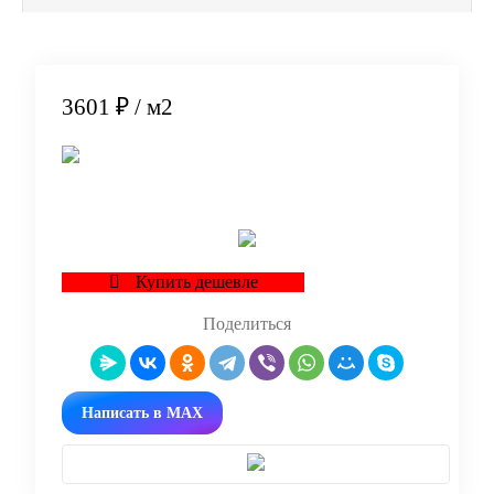
3601 ₽
/ м2
В корзину
Купить дешевле
Поделиться
Написать в MAX