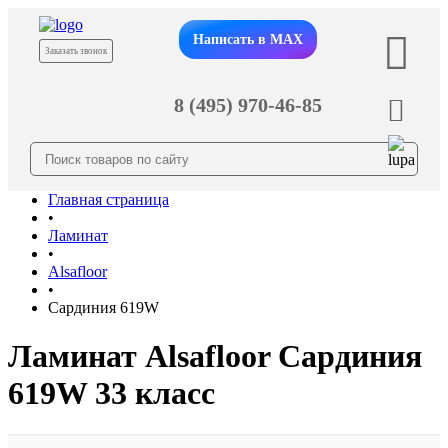
Написать в MAX
Заказать звонок
8 (495) 970-46-85
Главная страница
•
Ламинат
•
Alsafloor
•
Сардиния 619W
Ламинат Alsafloor Сардиния
619W 33 класс