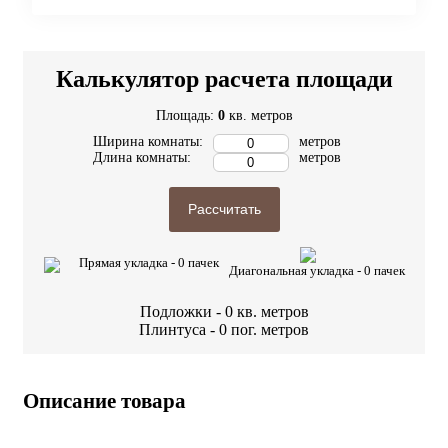
Калькулятор расчета площади
Площадь:
0
кв. метров
Ширина комнаты:
метров
Длина комнаты:
метров
Рассчитать
Прямая укладка -
0
пачек
Диагональная укладка -
0
пачек
Подложки -
0
кв. метров
Плинтуса -
0
пог. метров
Описание товара