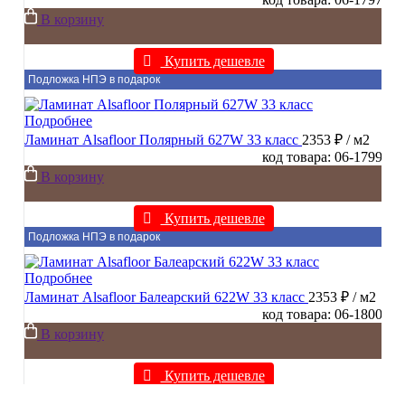
В корзину
Купить дешевле
Подложка НПЭ в подарок
Подробнее
Ламинат Alsafloor Полярный 627W 33 класс
2353 ₽
/ м2
код товара: 06-1799
В корзину
Купить дешевле
Подложка НПЭ в подарок
Подробнее
Ламинат Alsafloor Балеарский 622W 33 класс
2353 ₽
/ м2
код товара: 06-1800
В корзину
Купить дешевле