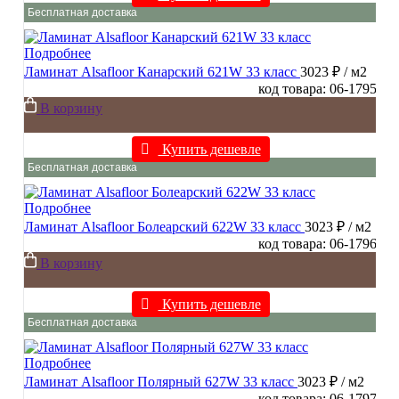
Бесплатная доставка
Подробнее
Ламинат Alsafloor Канарский 621W 33 класс
3023 ₽
/ м2
код товара: 06-1795
В корзину
Купить дешевле
Бесплатная доставка
Подробнее
Ламинат Alsafloor Болеарский 622W 33 класс
3023 ₽
/ м2
код товара: 06-1796
В корзину
Купить дешевле
Бесплатная доставка
Подробнее
Ламинат Alsafloor Полярный 627W 33 класс
3023 ₽
/ м2
код товара: 06-1797