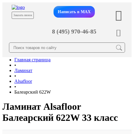
Написать в MAX
Заказать звонок
8 (495) 970-46-85
Главная страница
•
Ламинат
•
Alsafloor
•
Балеарский 622W
Ламинат Alsafloor
Балеарский 622W 33 класс