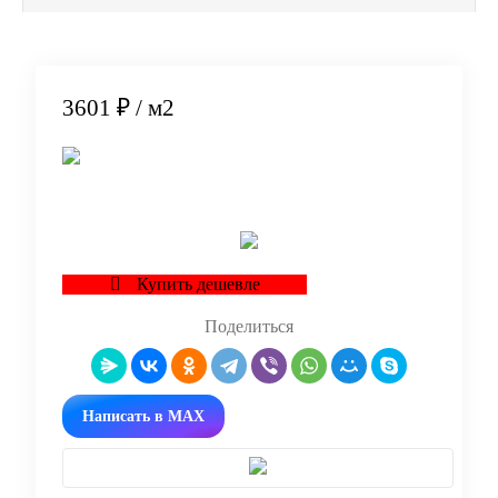
3601 ₽
/ м2
В корзину
Купить дешевле
Поделиться
Написать в MAX