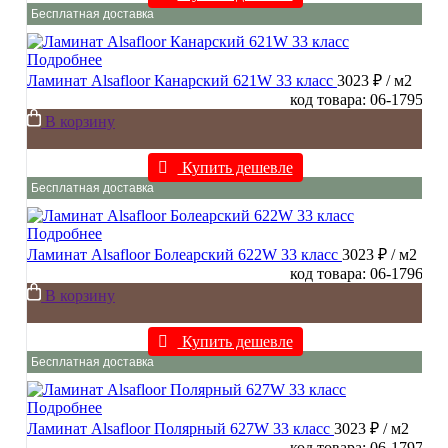
Бесплатная доставка
Подробнее
Ламинат Alsafloor Канарский 621W 33 класс
3023 ₽
/ м2
код товара: 06-1795
В корзину
Купить дешевле
Бесплатная доставка
Подробнее
Ламинат Alsafloor Болеарский 622W 33 класс
3023 ₽
/ м2
код товара: 06-1796
В корзину
Купить дешевле
Бесплатная доставка
Подробнее
Ламинат Alsafloor Полярный 627W 33 класс
3023 ₽
/ м2
код товара: 06-1797