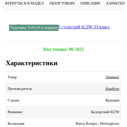
ВЕРНУТЬСЯ В РАЗДЕЛ
ОБЗОР ТОВАРА
ОПИСАНИЕ
ХАРАКТЕР
Подробнее
Подложка TUPLEX в подарок
Код товара:
06-1825
Характеристики
Ламинат
Товар
Alsafloor
Производитель
Франция
Страна
Балеарский 622W
Название
Baton Rompu / Herringbone
Коллекция