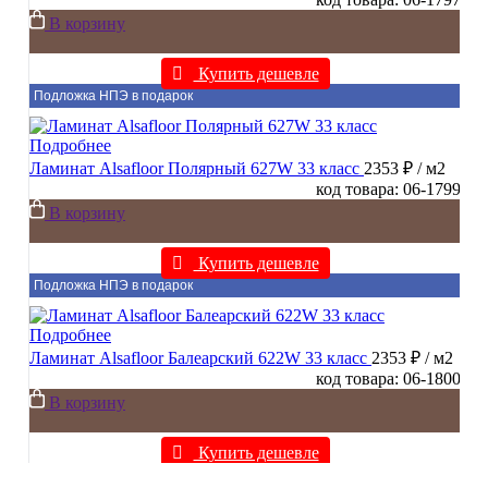
В корзину
Купить дешевле
Подложка НПЭ в подарок
Подробнее
Ламинат Alsafloor Полярный 627W 33 класс
2353 ₽
/ м2
код товара: 06-1799
В корзину
Купить дешевле
Подложка НПЭ в подарок
Подробнее
Ламинат Alsafloor Балеарский 622W 33 класс
2353 ₽
/ м2
код товара: 06-1800
В корзину
Купить дешевле