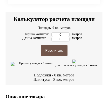
Калькулятор расчета площади
Площадь:
0
кв. метров
Ширина комнаты:
метров
Длина комнаты:
метров
Рассчитать
Прямая укладка -
0
пачек
Диагональная укладка -
0
пачек
Подложки -
0
кв. метров
Плинтуса -
0
пог. метров
Описание товара