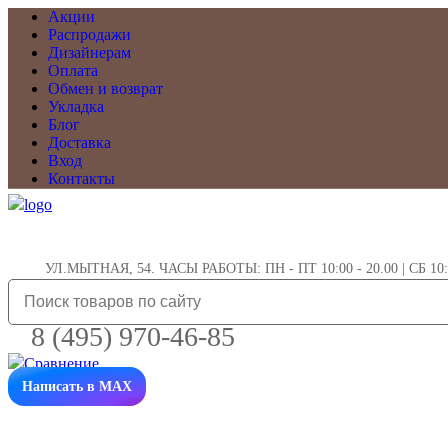
Акции
Распродажи
Дизайнерам
Оплата
Обмен и возврат
Укладка
Блог
Доставка
Вход
Контакты
УЛ.МЫТНАЯ, 54. ЧАСЫ РАБОТЫ: ПН - ПТ 10:00 - 20.00 | СБ 10:0
8 (495) 970-46-85
Написать в MAX