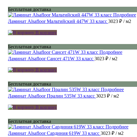
Бесплатная доставка
Подробнее
Ламинат Alsafloor Мальтийский 447W 33 класс
3023 ₽
/ м2
В корзину
Бесплатная доставка
Подробнее
Ламинат Alsafloor Сансет 471W 33 класс
3023 ₽
/ м2
В корзину
Бесплатная доставка
Подробнее
Ламинат Alsafloor Пралин 535W 33 класс
3023 ₽
/ м2
В корзину
Бесплатная доставка
Подробнее
Ламинат Alsafloor Сардиния 619W 33 класс
3023 ₽
/ м2