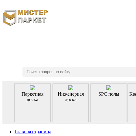
8 (495) 970-46-85
Паркетная
Инженерная
SPC полы
Кв
доска
доска
Главная страница