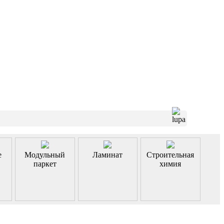
е
Модульный
Ламинат
Строительная
паркет
химия