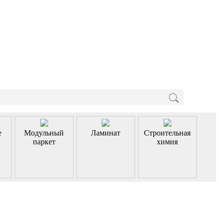
е
Модульный
Ламинат
Строительная
паркет
химия