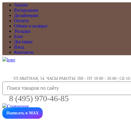
Акции
Распродажи
Дизайнерам
Оплата
Обмен и возврат
Укладка
Блог
Доставка
Вход
Контакты
УЛ.МЫТНАЯ, 54. ЧАСЫ РАБОТЫ: ПН - ПТ 10:00 - 20.00 | СБ 10:0
8 (495) 970-46-85
Написать в MAX