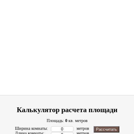
Калькулятор расчета площади
Площадь:
0
кв. метров
Ширина комнаты:
метров
Рассчитать
Длина комнаты:
метров