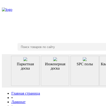
8 (495) 970-46-85
Паркетная
Инженерная
SPC полы
Кв
доска
доска
Главная страница
•
Ламинат