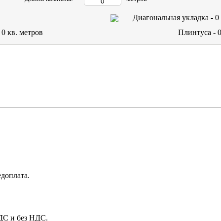
Диагональная укладка -
0
-
0
кв. метров
Плинтуса -
доплата.
НДС и без НДС.