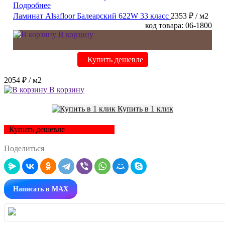
Подробнее
Ламинат Alsafloor Балеарский 622W 33 класс
2353 ₽
/ м2
код товара: 06-1800
В корзину
Купить дешевле
2054 ₽
/ м2
В корзину
Купить в 1 клик
Купить дешевле
Поделиться
Написать в MAX