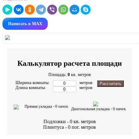
Написать в MAX
Калькулятор расчета площади
Площадь:
0
кв. метров
Ширина комнаты:
метров
Рассчитать
Длина комнаты:
метров
Прямая укладка -
0
пачек
Диагональная укладка -
0
пачек
Подложки -
0
кв. метров
Плинтуса -
0
пог. метров