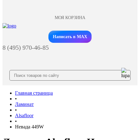
МОЯ КОРЗИНА
Заказать звонок
Написать в MAX
8 (495) 970-46-85
Главная страница
•
Ламинат
•
Alsafloor
•
Невада 449W