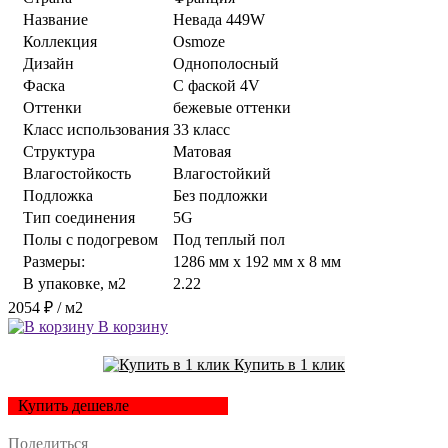
Название
Невада 449W
Коллекция
Osmoze
Дизайн
Однополосный
Фаска
С фаской 4V
Оттенки
бежевые оттенки
Класс использования
33 класс
Структура
Матовая
Влагостойкость
Влагостойкий
Подложка
Без подложки
Тип соединения
5G
Полы с подогревом
Под теплый пол
Размеры:
1286 мм x 192 мм x 8 мм
В упаковке, м2
2.22
2054 ₽
/ м2
В корзину
Купить в 1 клик
Купить дешевле
Поделиться