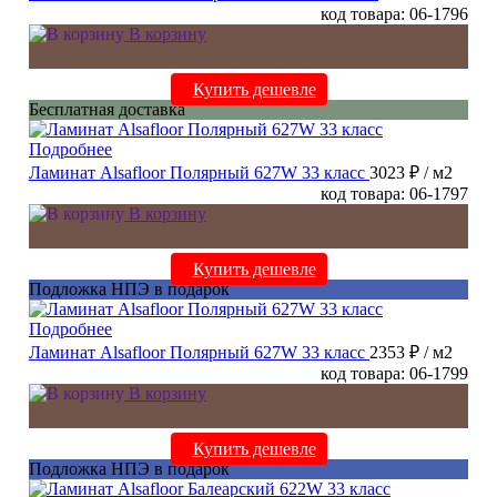
код товара: 06-1796
В корзину
Купить дешевле
Бесплатная доставка
Подробнее
Ламинат Alsafloor Полярный 627W 33 класс
3023 ₽
/ м2
код товара: 06-1797
В корзину
Купить дешевле
Подложка НПЭ в подарок
Подробнее
Ламинат Alsafloor Полярный 627W 33 класс
2353 ₽
/ м2
код товара: 06-1799
В корзину
Купить дешевле
Подложка НПЭ в подарок