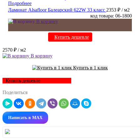
Подробнее
Ламинат Alsafloor Балеарский 622W 33 класс
2353 ₽
/ м2
код товара: 06-1800
В корзину
Купить дешевле
2570 ₽
/ м2
В корзину
Купить в 1 клик
Купить дешевле
Поделиться
Написать в MAX