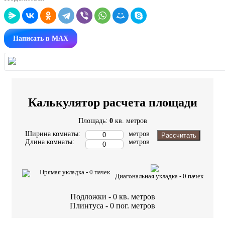
Написать в MAX
Калькулятор расчета площади
Площадь:
0
кв. метров
Ширина комнаты:
метров
Рассчитать
Длина комнаты:
метров
Прямая укладка -
0
пачек
Диагональная укладка -
0
пачек
Подложки -
0
кв. метров
Плинтуса -
0
пог. метров