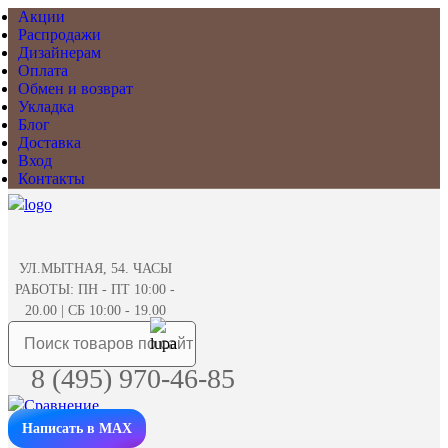
Акции
Распродажи
Дизайнерам
Оплата
Обмен и возврат
Укладка
Блог
Доставка
Вход
Контакты
УЛ.МЫТНАЯ, 54. ЧАСЫ
РАБОТЫ: ПН - ПТ 10:00 -
20.00 | СБ 10:00 - 19.00
8 (495) 970-46-85
Написать в MAX