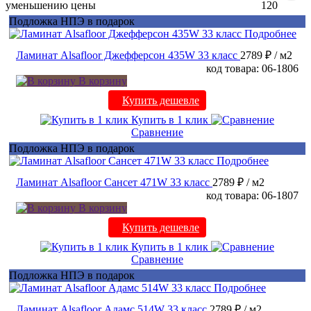
уменьшению цены
120
Подложка НПЭ в подарок
Подробнее
Ламинат Alsafloor Джефферсон 435W 33 класс
2789 ₽
/ м2
код товара: 06-1806
В корзину
Купить дешевле
Купить в 1 клик
Сравнение
Подложка НПЭ в подарок
Подробнее
Ламинат Alsafloor Сансет 471W 33 класс
2789 ₽
/ м2
код товара: 06-1807
В корзину
Купить дешевле
Купить в 1 клик
Сравнение
Подложка НПЭ в подарок
Подробнее
Ламинат Alsafloor Адамс 514W 33 класс
2789 ₽
/ м2