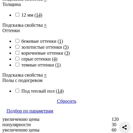
Толщина
12 мм
(14)
Подсказка свойства
×
Оттенки
бежевые оттенки
(1)
золотистые оттенки
(5)
коричневые оттенки
(3)
серые оттенки
(4)
темные оттенки
(1)
Подсказка свойства
×
Полы с подогревом
Под теплый пол
(14)
Сбросить
Подбор по параметрам
увеличению цены
120
популярности
30
увеличению цены
60