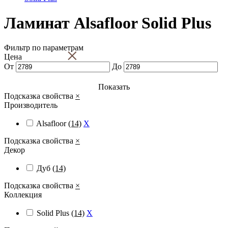
Ламинат Alsafloor Solid Plus
Фильтр по параметрам
×
Цена
От
До
Показать
Подсказка свойства
×
Производитель
Alsafloor
(14)
X
Подсказка свойства
×
Декор
Дуб
(14)
Подсказка свойства
×
Коллекция
Solid Plus
(14)
X