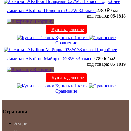
Подробнее
Ламинат Alsafloor Полярный 627W 33 класс
2789 ₽
/ м2
код товара: 06-1818
В корзину
Купить дешевле
Купить в 1 клик
Сравнение
Подробнее
Ламинат Alsafloor Майорка 628W 33 класс
2789 ₽
/ м2
код товара: 06-1819
В корзину
Купить дешевле
Купить в 1 клик
Сравнение
Страницы
Акции