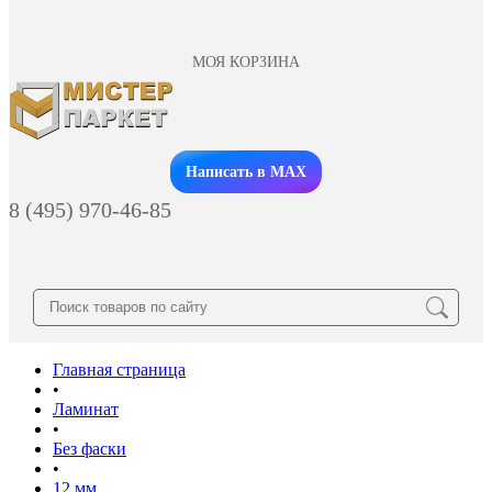
МОЯ КОРЗИНА
Заказать звонок
Написать в MAX
8 (495) 970-46-85
Главная страница
•
Ламинат
•
Без фаски
•
12 мм