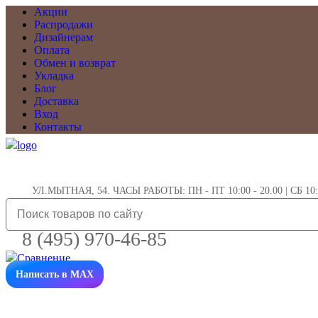
Акции
Распродажи
Дизайнерам
Оплата
Обмен и возврат
Укладка
Блог
Доставка
Вход
Контакты
УЛ.МЫТНАЯ, 54. ЧАСЫ РАБОТЫ: ПН - ПТ 10:00 - 20.00 | СБ 10:0
8 (495) 970-46-85
Написать в MAX