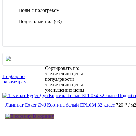
Полы с подогревом
Под теплый пол
(63)
Сортировать по:
увеличению цены
Подбор по
популярности
параметрам
увеличению цены
уменьшению цены
Подробн
Ламинат Egger Дуб Кортина белый EPL034 32 класс
720 ₽
/ м
В корзину