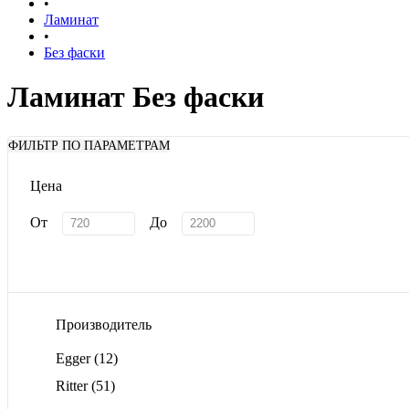
•
Ламинат
•
Без фаски
Ламинат Без фаски
ФИЛЬТР ПО ПАРАМЕТРАМ
Цена
От
До
Производитель
Egger
(12)
Ritter
(51)