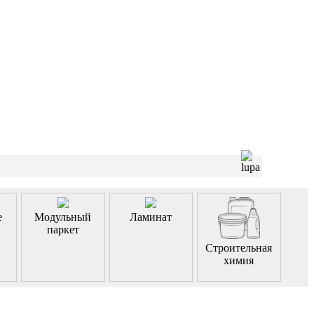
е
Модульный
Ламинат
паркет
Строительная
химия