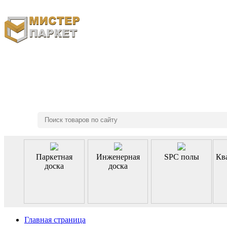
8 (495) 970-46-85
Паркетная
Инженерная
SPC полы
Кв
доска
доска
Главная страница