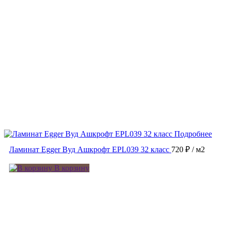
Подробнее
Ламинат Egger Вуд Ашкрофт EPL039 32 класс
720 ₽
/ м2
В корзину