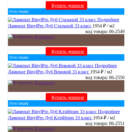
Купить дешевле
Хочу скидку
Подробнее
Ламинат BinylPro Дуб Стальной 33 класс
1954 ₽
/ м2
код товара: 06-2549
В корзину
Купить дешевле
Хочу скидку
Подробнее
Ламинат BinylPro Дуб Вековой 33 класс
1954 ₽
/ м2
код товара: 06-2550
В корзину
Купить дешевле
Хочу скидку
Подробнее
Ламинат BinylPro Дуб Клэйборн 33 класс
1954 ₽
/ м2
код товара: 06-2551
В корзину