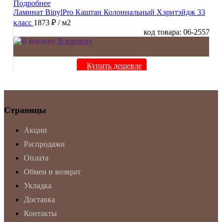
Подробнее
Ламинат BinylPro Каштан Колониальный Хэритэйдж 33
класс
1873 ₽
/ м2
код товара: 06-2557
В корзину
Купить дешевле
Страницы
Акции
Распродажи
Оплата
Обмен и возврат
Укладка
Доставка
Контакты