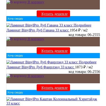
В корзину
Купить дешевле
Хочу скидку
Подробнее
Ламинат BinylPro Дуб Гавана 33 класс
1954 ₽
/ м2
код товара: 06-2555
В корзину
Купить дешевле
Хочу скидку
Подробнее
Ламинат BinylPro Дуб Фаирлэнд 33 класс
1873 ₽
/ м2
код товара: 06-2556
В корзину
Купить дешевле
Хочу скидку