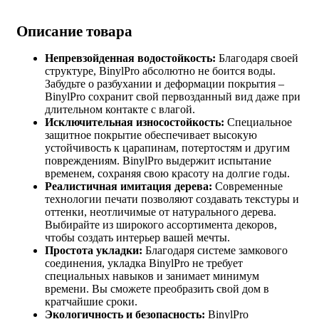
Описание товара
Непревзойденная водостойкость:
Благодаря своей
структуре, BinylPro абсолютно не боится воды.
Забудьте о разбухании и деформации покрытия –
BinylPro сохранит свой первозданный вид даже при
длительном контакте с влагой.
Исключительная износостойкость:
Специальное
защитное покрытие обеспечивает высокую
устойчивость к царапинам, потертостям и другим
повреждениям. BinylPro выдержит испытание
временем, сохраняя свою красоту на долгие годы.
Реалистичная имитация дерева:
Современные
технологии печати позволяют создавать текстуры и
оттенки, неотличимые от натурального дерева.
Выбирайте из широкого ассортимента декоров,
чтобы создать интерьер вашей мечты.
Простота укладки:
Благодаря системе замкового
соединения, укладка BinylPro не требует
специальных навыков и занимает минимум
времени. Вы сможете преобразить свой дом в
кратчайшие сроки.
Экологичность и безопасность:
BinylPro