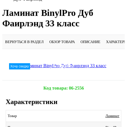
Ламинат BinylPro Дуб
Фаирлэнд 33 класс
ВЕРНУТЬСЯ В РАЗДЕЛ
ОБЗОР ТОВАРА
ОПИСАНИЕ
ХАРАКТЕР
Подробнее
Хочу скидку
Код товара:
06-2556
Характеристики
Ламинат
Товар