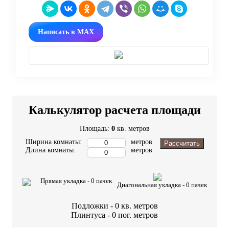
Написать в MAX
Калькулятор расчета площади
Площадь:
0
кв. метров
Ширина комнаты:
метров
Рассчитать
Длина комнаты:
метров
Прямая укладка -
0
пачек
Диагональная укладка -
0
пачек
Подложки -
0
кв. метров
Плинтуса -
0
пог. метров