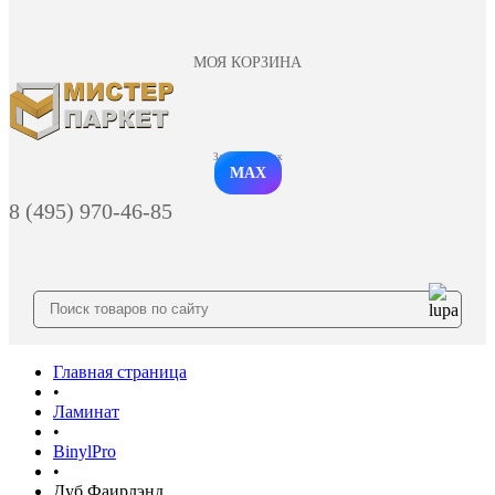
МОЯ КОРЗИНА
Заказать звонок
MAX
8 (495) 970-46-85
Главная страница
•
Ламинат
•
BinylPro
•
Дуб Фаирлэнд