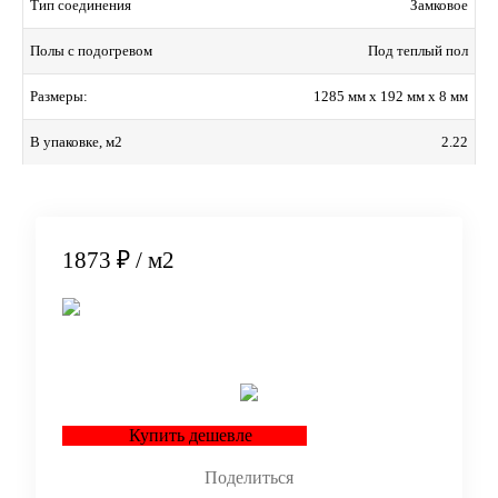
Замковое
Тип соединения
Под теплый пол
Полы с подогревом
1285 мм x 192 мм x 8 мм
Размеры:
2.22
В упаковке, м2
1873 ₽
/ м2
В корзину
Купить дешевле
Поделиться