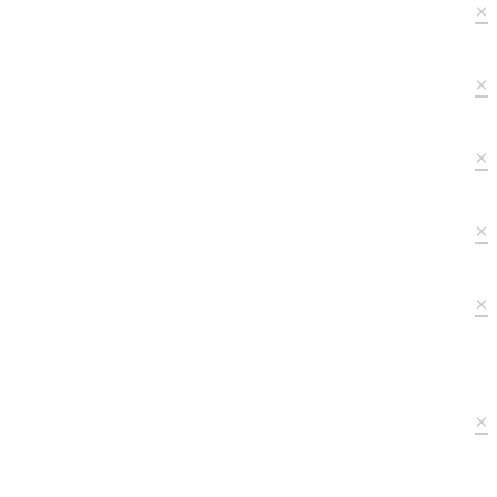
×
×
×
×
×
×