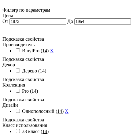
Фильтр по параметрам
Цена
От
До
Подсказка свойства
Производитель
BinylPro
(14)
X
Подсказка свойства
Декор
Дерево
(14)
Подсказка свойства
Коллекция
Pro
(14)
Подсказка свойства
Дизайн
Однополосный
(14)
X
Подсказка свойства
Класс использования
33 класс
(14)