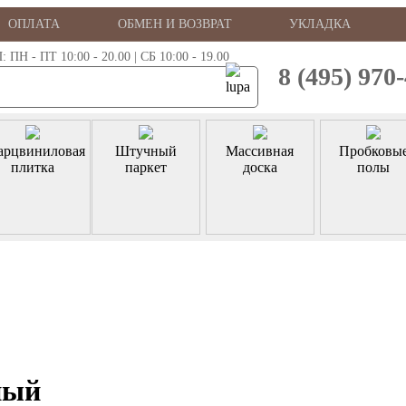
ОПЛАТА
ОБМЕН И ВОЗВРАТ
УКЛАДКА
 - ПТ 10:00 - 20.00 | СБ 10:00 - 19.00
8 (495) 970
арцвиниловая
Штучный
Массивная
Пробковы
плитка
паркет
доска
полы
ный