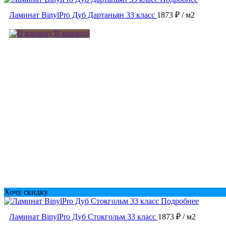
Ламинат BinylPro Дуб Дартаньян 33 класс
1873 ₽
/ м2
В корзину
Хочу скидку
Подробнее
Ламинат BinylPro Дуб Стокгольм 33 класс
1873 ₽
/ м2