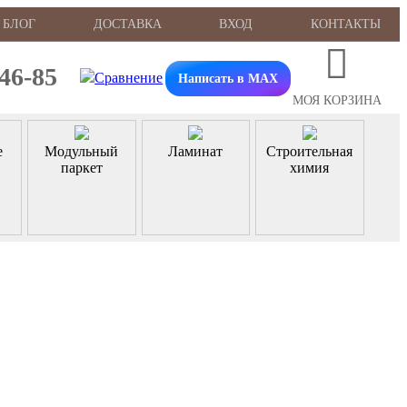
БЛОГ
ДОСТАВКА
ВХОД
КОНТАКТЫ
-46-85
Написать в MAX
МОЯ КОРЗИНА
е
Модульный
Ламинат
Строительная
паркет
химия