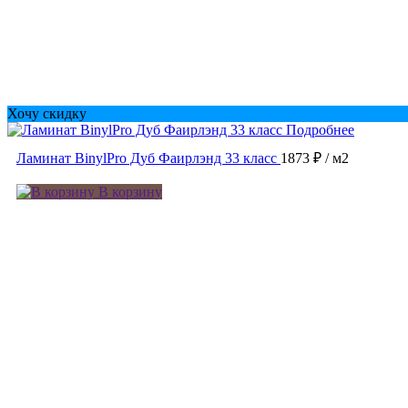
Хочу скидку
Подробнее
Ламинат BinylPro Дуб Фаирлэнд 33 класс
1873 ₽
/ м2
В корзину