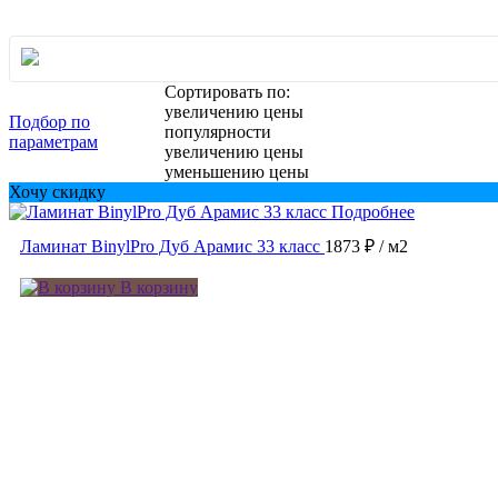
Сортировать по:
увеличению цены
Подбор по
популярности
параметрам
увеличению цены
уменьшению цены
Хочу скидку
Подробнее
Ламинат BinylPro Дуб Арамис 33 класс
1873 ₽
/ м2
В корзину