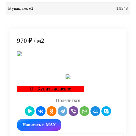
1,9948
В упаковке, м2
970 ₽
/ м2
В корзину
Купить дешевле
Поделиться
Написать в MAX