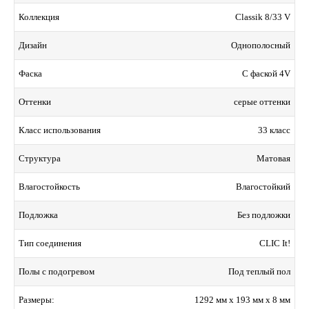
Classik 8/33 V
Коллекция
Однополосный
Дизайн
С фаской 4V
Фаска
серые оттенки
Оттенки
33 класс
Класс использования
Матовая
Структура
Влагостойкий
Влагостойкость
Без подложки
Подложка
CLIC It!
Тип соединения
Под теплый пол
Полы с подогревом
1292 мм x 193 мм x 8 мм
Размеры: