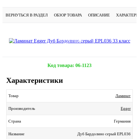
ВЕРНУТЬСЯ В РАЗДЕЛ
ОБЗОР ТОВАРА
ОПИСАНИЕ
ХАРАКТЕР
Подробнее
Код товара:
06-1123
Характеристики
Ламинат
Товар
Egger
Производитель
Германия
Страна
Дуб Бардолино серый EPL036
Название