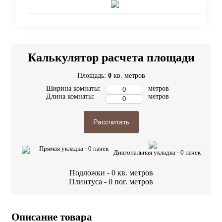
Калькулятор расчета площади
Площадь:
0
кв. метров
Ширина комнаты:
метров
Длина комнаты:
метров
Рассчитать
Прямая укладка -
0
пачек
Диагональная укладка -
0
пачек
Подложки -
0
кв. метров
Плинтуса -
0
пог. метров
Описание товара