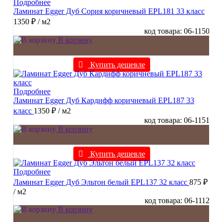
Подробнее
Ламинат Egger Дуб Сория коричневый EPL181 33 класс
1350 ₽
/ м2
код товара: 06-1150
В корзину
Купить дешевле
Подробнее
Ламинат Egger Дуб Кардифф коричневый EPL187 33
класс
1350 ₽
/ м2
код товара: 06-1151
В корзину
Купить дешевле
Подробнее
Ламинат Egger Дуб Эльтон белый EPL137 32 класс
875 ₽
/ м2
код товара: 06-1112
В корзину