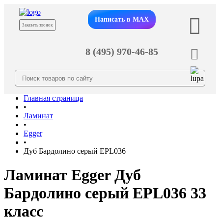
Написать в MAX
Заказать звонок
8 (495) 970-46-85
Главная страница
•
Ламинат
•
Egger
•
Дуб Бардолино серый EPL036
Ламинат Egger Дуб
Бардолино серый EPL036 33
класс