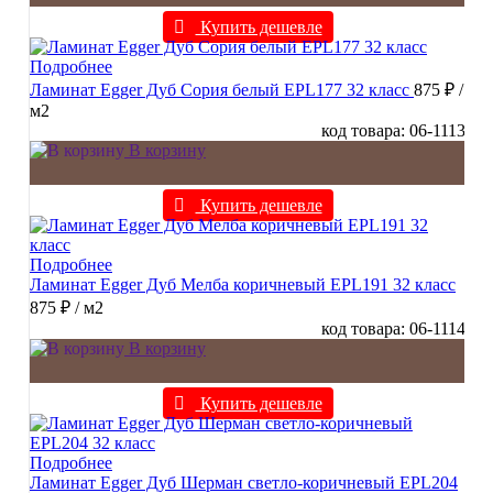
Купить дешевле
Подробнее
Ламинат Egger Дуб Сория белый EPL177 32 класс
875 ₽
/
м2
код товара: 06-1113
В корзину
Купить дешевле
Подробнее
Ламинат Egger Дуб Мелба коричневый EPL191 32 класс
875 ₽
/ м2
код товара: 06-1114
В корзину
Купить дешевле
Подробнее
Ламинат Egger Дуб Шерман светло-коричневый EPL204