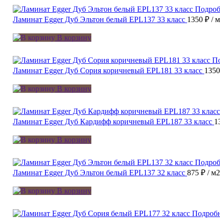
Подроб
Ламинат Egger Дуб Эльтон белый EPL137 33 класс
1350 ₽
/ 
В корзину
П
Ламинат Egger Дуб Сория коричневый EPL181 33 класс
135
В корзину
Ламинат Egger Дуб Кардифф коричневый EPL187 33 класс
1
В корзину
Подроб
Ламинат Egger Дуб Эльтон белый EPL137 32 класс
875 ₽
/ м2
В корзину
Подроб