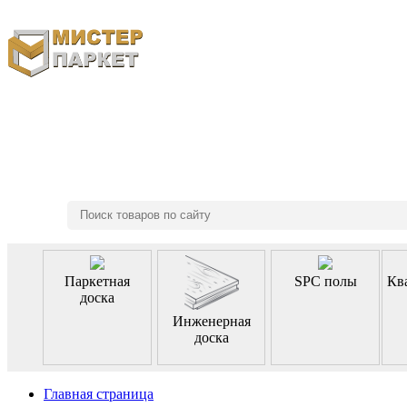
8 (495) 970-46-85
Паркетная
SPC полы
Кв
доска
Инженерная
доска
Главная страница