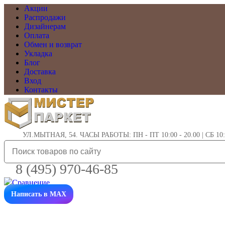
Акции
Распродажи
Дизайнерам
Оплата
Обмен и возврат
Укладка
Блог
Доставка
Вход
Контакты
УЛ.МЫТНАЯ, 54. ЧАСЫ РАБОТЫ: ПН - ПТ 10:00 - 20.00 | СБ 10:0
8 (495) 970-46-85
Написать в MAX