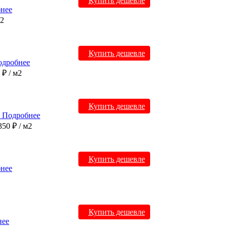
Купить дешевле
нее
м2
Купить дешевле
одробнее
0 ₽
/ м2
Купить дешевле
Подробнее
350 ₽
/ м2
Купить дешевле
нее
Купить дешевле
нее