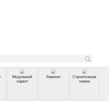
е
Модульный
Ламинат
Строительная
паркет
химия