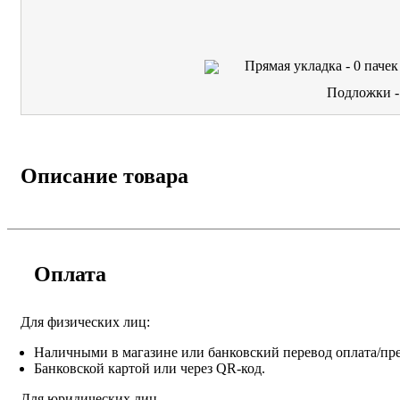
Прямая укладка -
0
пачек
Подложки 
Описание товара
Оплата
Для физических лиц:
Наличными в магазине или банковский перевод оплата/пре
Банковской картой или через QR-код.
Для юридических лиц