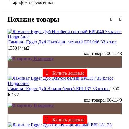
тарифам перевозчика.
Похожие товары
Подробнее
Ламинат Egger Дуб Ньюбери светлый EPL046 33 класс
1350 ₽
/ м2
код товара: 06-1148
В корзину
Купить дешевле
Подробнее
Ламинат Egger Дуб Эльтон белый EPL137 33 класс
1350
₽
/ м2
код товара: 06-1149
В корзину
Купить дешевле