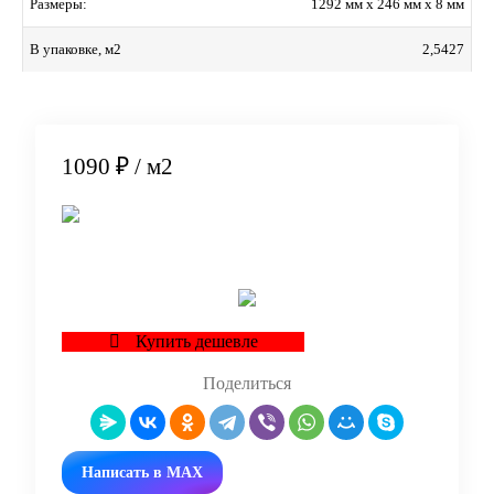
1292 мм x 246 мм x 8 мм
Размеры:
2,5427
В упаковке, м2
1090 ₽
/ м2
В корзину
Купить дешевле
Поделиться
Написать в MAX