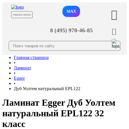
MAX
Заказать звонок
8 (495) 970-46-85
Главная страница
•
Ламинат
•
Egger
•
Дуб Уолтем натуральный EPL122
Ламинат Egger Дуб Уолтем
натуральный EPL122 32
класс