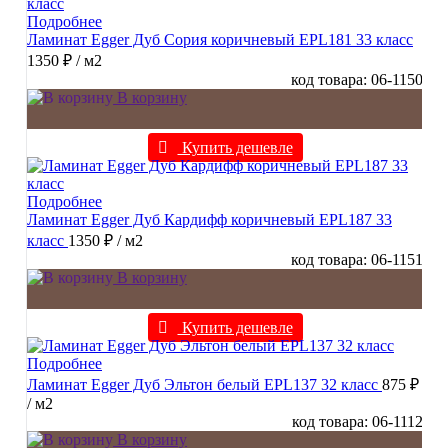
Подробнее
Ламинат Egger Дуб Сория коричневый EPL181 33 класс
1350 ₽
/ м2
код товара: 06-1150
В корзину
Купить дешевле
Подробнее
Ламинат Egger Дуб Кардифф коричневый EPL187 33
класс
1350 ₽
/ м2
код товара: 06-1151
В корзину
Купить дешевле
Подробнее
Ламинат Egger Дуб Эльтон белый EPL137 32 класс
875 ₽
/ м2
код товара: 06-1112
В корзину