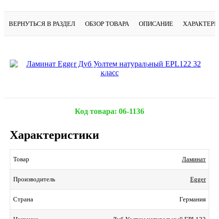
ВЕРНУТЬСЯ В РАЗДЕЛ
ОБЗОР ТОВАРА
ОПИСАНИЕ
ХАРАКТЕР
Подробнее
Код товара:
06-1136
Характеристики
Ламинат
Товар
Egger
Производитель
Германия
Страна