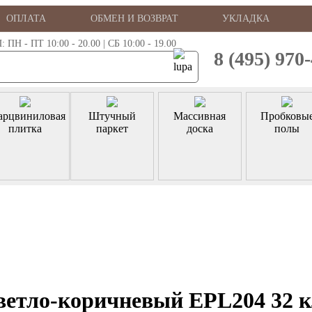
ОПЛАТА
ОБМЕН И ВОЗВРАТ
УКЛАДКА
 - ПТ 10:00 - 20.00 | СБ 10:00 - 19.00
8 (495) 970
арцвиниловая
Штучный
Массивная
Пробковы
плитка
паркет
доска
полы
ветло-коричневый EPL204 32 к