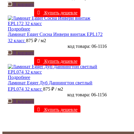
В корзину
Купить дешевле
Подробнее
Ламинат Egger Сосна Инвери винтаж EPL172
32 класс
875 ₽
/ м2
код товара: 06-1116
В корзину
Купить дешевле
Подробнее
Ламинат Egger Дуб Даннингтон светлый
EPL074 32 класс
875 ₽
/ м2
код товара: 06-1156
В корзину
Купить дешевле