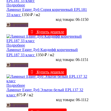
Подробнее
Ламинат Egger Дуб Сория коричневый EPL181
33 класс
1350 ₽
/ м2
код товара: 06-1150
В корзину
Купить дешевле
Подробнее
Ламинат Egger Дуб Кардифф коричневый
EPL187 33 класс
1350 ₽
/ м2
код товара: 06-1151
В корзину
Купить дешевле
Подробнее
Ламинат Egger Дуб Эльтон белый EPL137 32
класс
875 ₽
/ м2
код товара: 06-1112
В корзину