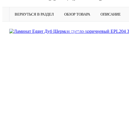
ВЕРНУТЬСЯ В РАЗДЕЛ
ОБЗОР ТОВАРА
ОПИСАНИЕ
Подробнее