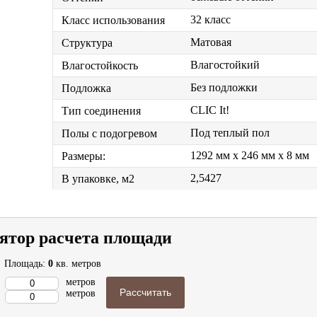
32 класс
Класс использования
Матовая
Структура
Влагостойкий
Влагостойкость
Без подложки
Подложка
CLIC It!
Тип соединения
Под теплый пол
Полы с подогревом
1292 мм x 246 мм x 8 мм
Размеры:
2,5427
В упаковке, м2
ятор расчета площади
Площадь:
0
кв. метров
метров
Рассчитать
метров