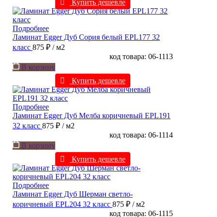
Купить дешевле
Подробнее
Ламинат Egger Дуб Сория белый EPL177 32
класс
875 ₽
/ м2
код товара: 06-1113
В корзину
Купить дешевле
Подробнее
Ламинат Egger Дуб Мелба коричневый EPL191
32 класс
875 ₽
/ м2
код товара: 06-1114
В корзину
Купить дешевле
Подробнее
Ламинат Egger Дуб Шерман светло-
коричневый EPL204 32 класс
875 ₽
/ м2
код товара: 06-1115