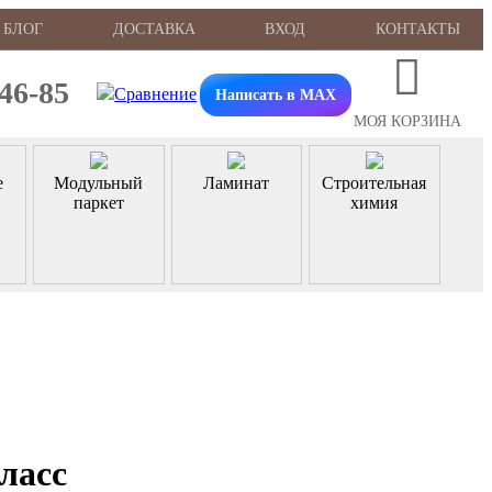
БЛОГ
ДОСТАВКА
ВХОД
КОНТАКТЫ
-46-85
Написать в MAX
МОЯ КОРЗИНА
е
Модульный
Ламинат
Строительная
паркет
химия
ласс