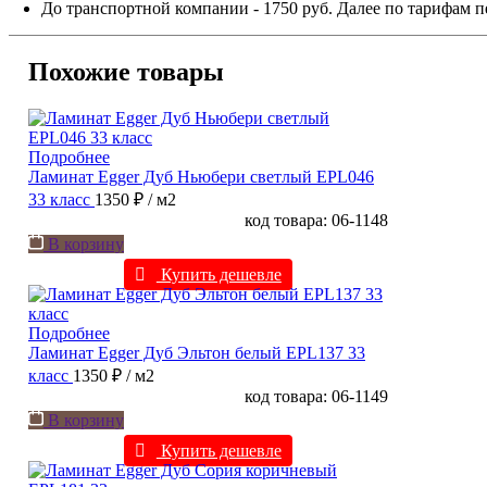
До транспортной компании - 1750 руб. Далее по тарифам п
Похожие товары
Подробнее
Ламинат Egger Дуб Ньюбери светлый EPL046
33 класс
1350 ₽
/ м2
код товара: 06-1148
В корзину
Купить дешевле
Подробнее
Ламинат Egger Дуб Эльтон белый EPL137 33
класс
1350 ₽
/ м2
код товара: 06-1149
В корзину
Купить дешевле