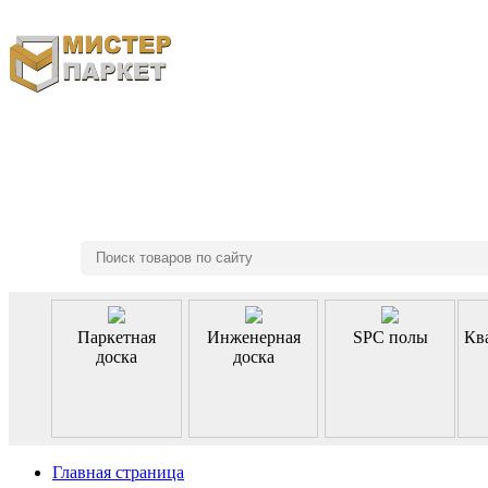
8 (495) 970-46-85
Паркетная
Инженерная
SPC полы
Кв
доска
доска
Главная страница