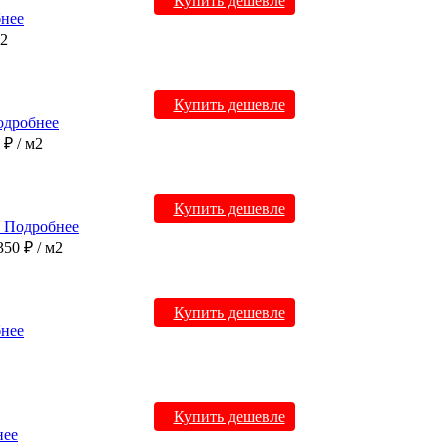
Купить дешевле
нее
м2
Купить дешевле
одробнее
0 ₽
/ м2
Купить дешевле
Подробнее
350 ₽
/ м2
Купить дешевле
нее
Купить дешевле
нее