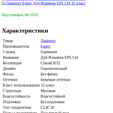
Код товара:
06-1155
Характеристики
Товар
Ламинат
Производитель
Egger
Страна
Германия
Название
Дуб Ильмень EPL134
Коллекция
Classik 8/32
Дизайн
Однополосный
Фаска
Без фаски
Оттенки
бежевые оттенки
Класс использования
32 класс
Структура
Матовая
Влагостойкость
Влагостойкий
Подложка
Без подложки
Тип соединения
CLIC It!
Полы с подогревом
Под теплый пол