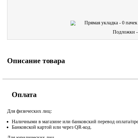
Прямая укладка -
0
пачек
Подложки 
Описание товара
Оплата
Для физических лиц:
Наличными в магазине или банковский перевод оплата/пре
Банковской картой или через QR-код.
Для юридических лиц