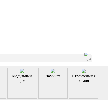
е
Модульный
Ламинат
Строительная
паркет
химия