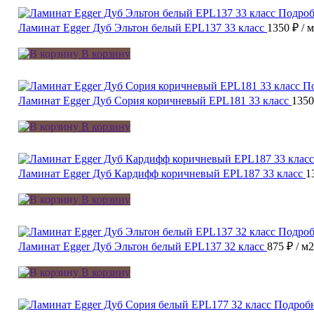
Подроб
Ламинат Egger Дуб Эльтон белый EPL137 33 класс
1350 ₽
/ 
В корзину
П
Ламинат Egger Дуб Сория коричневый EPL181 33 класс
135
В корзину
Ламинат Egger Дуб Кардифф коричневый EPL187 33 класс
1
В корзину
Подроб
Ламинат Egger Дуб Эльтон белый EPL137 32 класс
875 ₽
/ м2
В корзину
Подроб