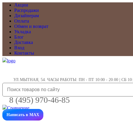
Акции
Распродажи
Дизайнерам
Оплата
Обмен и возврат
Укладка
Блог
Доставка
Вход
Контакты
УЛ.МЫТНАЯ, 54. ЧАСЫ РАБОТЫ: ПН - ПТ 10:00 - 20.00 | СБ 10:0
8 (495) 970-46-85
Написать в MAX