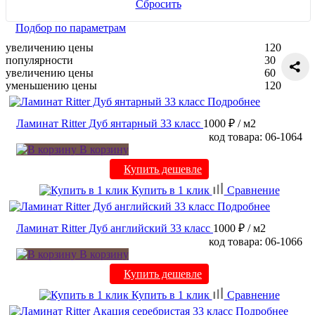
Сбросить
Подбор по параметрам
увеличению цены
120
популярности
30
увеличению цены
60
уменьшению цены
120
Подробнее
Ламинат Ritter Дуб янтарный 33 класс
1000 ₽
/ м2
код товара: 06-1064
В корзину
Купить дешевле
Купить в 1 клик
Сравнение
Подробнее
Ламинат Ritter Дуб английский 33 класс
1000 ₽
/ м2
код товара: 06-1066
В корзину
Купить дешевле
Купить в 1 клик
Сравнение
Подробнее