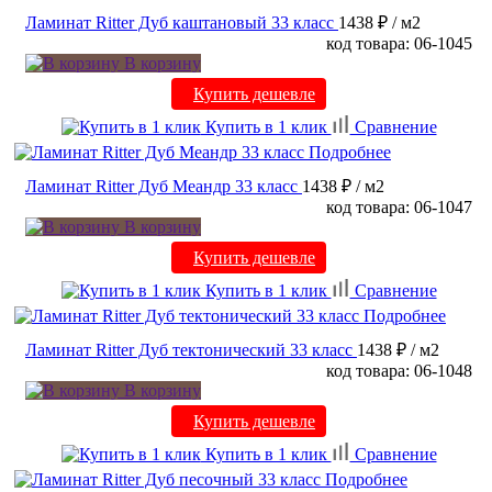
Ламинат Ritter Дуб каштановый 33 класс
1438 ₽
/ м2
код товара: 06-1045
В корзину
Купить дешевле
Купить в 1 клик
Сравнение
Подробнее
Ламинат Ritter Дуб Меандр 33 класс
1438 ₽
/ м2
код товара: 06-1047
В корзину
Купить дешевле
Купить в 1 клик
Сравнение
Подробнее
Ламинат Ritter Дуб тектонический 33 класс
1438 ₽
/ м2
код товара: 06-1048
В корзину
Купить дешевле
Купить в 1 клик
Сравнение
Подробнее