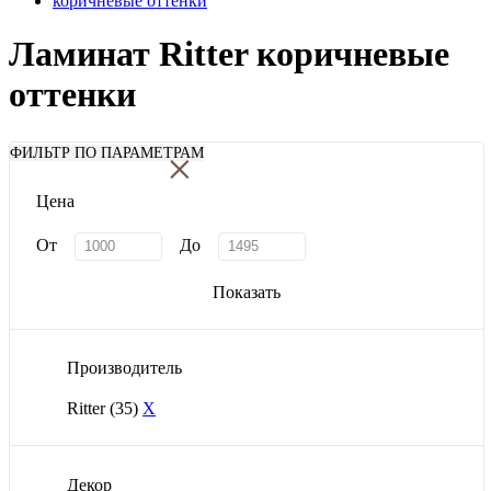
коричневые оттенки
Ламинат Ritter коричневые
оттенки
×
ФИЛЬТР ПО ПАРАМЕТРАМ
Цена
От
До
Показать
Производитель
Ritter
(35)
X
Декор