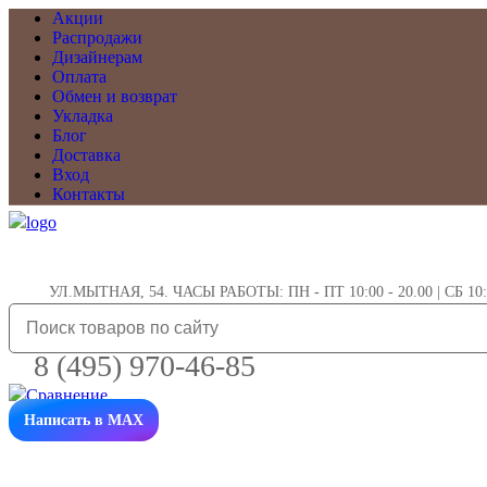
Акции
Распродажи
Дизайнерам
Оплата
Обмен и возврат
Укладка
Блог
Доставка
Вход
Контакты
УЛ.МЫТНАЯ, 54. ЧАСЫ РАБОТЫ: ПН - ПТ 10:00 - 20.00 | СБ 10:0
8 (495) 970-46-85
Написать в MAX