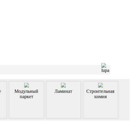
е
Модульный
Ламинат
Строительная
паркет
химия