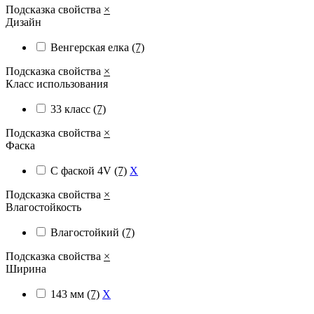
Подсказка свойства
×
Дизайн
Венгерская елка
(7)
Подсказка свойства
×
Класс использования
33 класс
(7)
Подсказка свойства
×
Фаска
С фаской 4V
(7)
X
Подсказка свойства
×
Влагостойкость
Влагостойкий
(7)
Подсказка свойства
×
Ширина
143 мм
(7)
X