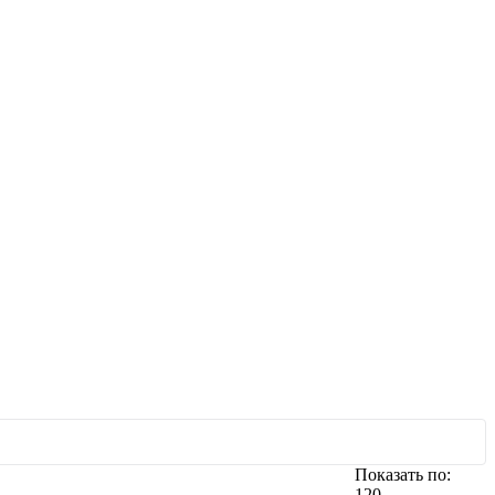
Показать по:
120