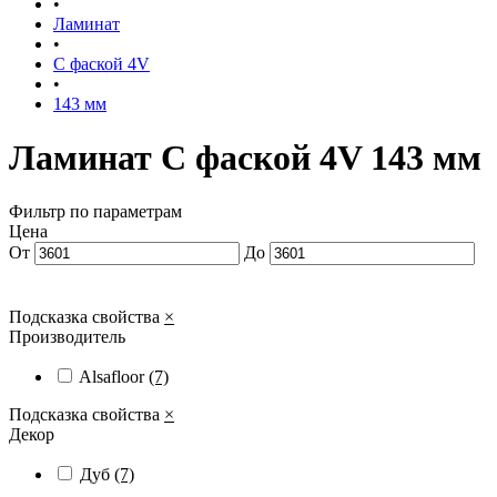
•
Ламинат
•
С фаской 4V
•
143 мм
Ламинат С фаской 4V 143 мм
Фильтр по параметрам
Цена
От
До
Подсказка свойства
×
Производитель
Alsafloor
(7)
Подсказка свойства
×
Декор
Дуб
(7)