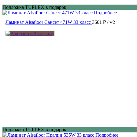
Подложка TUPLEX в подарок
Подробнее
Ламинат Alsafloor Сансет 471W 33 класс
3601 ₽
/ м2
В корзину
Подложка TUPLEX в подарок
Подробнее