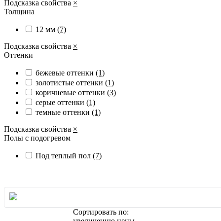
Подсказка свойства
×
Толщина
12 мм
(7)
Подсказка свойства
×
Оттенки
бежевые оттенки
(1)
золотистые оттенки
(1)
коричневые оттенки
(3)
серые оттенки
(1)
темные оттенки
(1)
Подсказка свойства
×
Полы с подогревом
Под теплый пол
(7)
Сортировать по:
увеличению цены