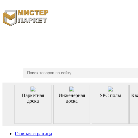
8 (495) 970-46-85
Паркетная
Инженерная
SPC полы
Кв
доска
доска
Главная страница