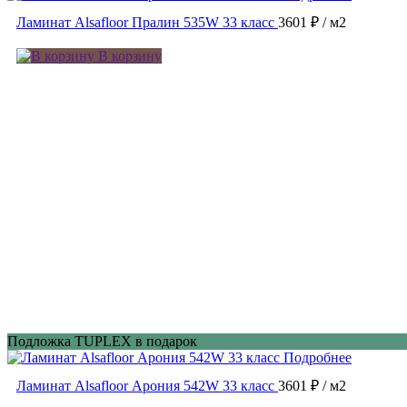
Ламинат Alsafloor Пралин 535W 33 класс
3601 ₽
/ м2
В корзину
Подложка TUPLEX в подарок
Подробнее
Ламинат Alsafloor Арония 542W 33 класс
3601 ₽
/ м2