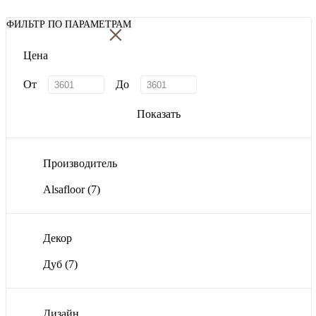
×
ФИЛЬТР ПО ПАРАМЕТРАМ
Цена
От
До
Показать
Производитель
Alsafloor
(7)
Декор
Дуб
(7)
Дизайн