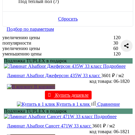
Под теплый пол
(7)
Сбросить
Подбор по параметрам
увеличению цены
120
популярности
30
увеличению цены
60
уменьшению цены
120
Подложка TUPLEX в подарок
Подробнее
Ламинат Alsafloor Джеферсон 435W 33 класс
3601 ₽
/ м2
код товара: 06-1820
В корзину
Купить дешевле
Купить в 1 клик
Сравнение
Подложка TUPLEX в подарок
Подробнее
Ламинат Alsafloor Сансет 471W 33 класс
3601 ₽
/ м2
код товара: 06-1821