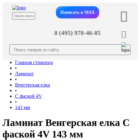
Написать в MAX
Заказать звонок
8 (495) 970-46-85
Главная страница
•
Ламинат
•
Венгерская елка
•
С фаской 4V
•
143 мм
Ламинат Венгерская елка С
фаской 4V 143 мм