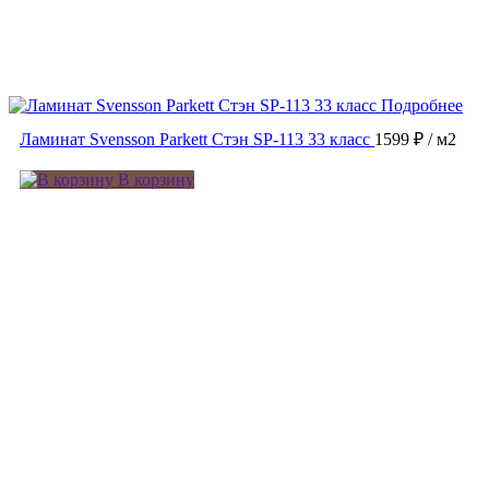
Подробнее
Ламинат Svensson Parkett Стэн SP-113 33 класс
1599 ₽
/ м2
В корзину