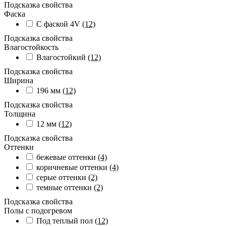
Подсказка свойства
Фаска
С фаской 4V
(12)
Подсказка свойства
Влагостойкость
Влагостойкий
(12)
Подсказка свойства
Ширина
196 мм
(12)
Подсказка свойства
Толщина
12 мм
(12)
Подсказка свойства
Оттенки
бежевые оттенки
(4)
коричневые оттенки
(4)
серые оттенки
(2)
темные оттенки
(2)
Подсказка свойства
Полы с подогревом
Под теплый пол
(12)