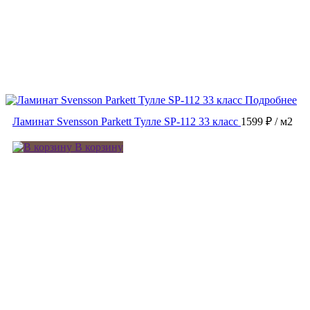
Подробнее
Ламинат Svensson Parkett Тулле SP-112 33 класс
1599 ₽
/ м2
В корзину