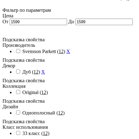
Фильтр по параметрам
Цена
От
До
Подсказка свойства
Производитель
Svensson Parkett
(12)
X
Подсказка свойства
Декор
Дуб
(12)
X
Подсказка свойства
Коллекция
Original
(12)
Подсказка свойства
Дизайн
Однополосный
(12)
Подсказка свойства
Класс использования
33 класс
(12)