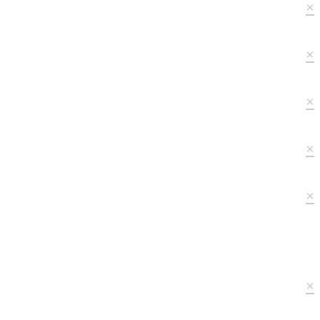
×
×
×
×
×
×