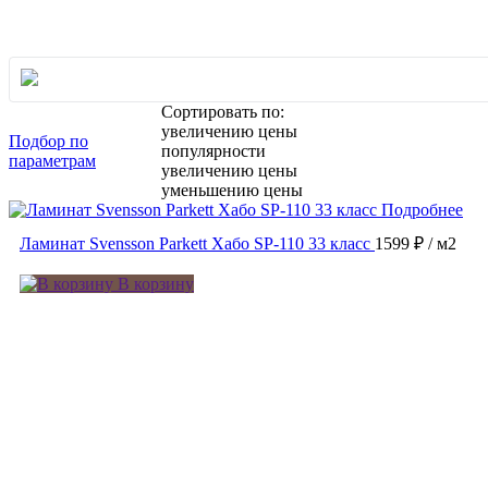
Сортировать по:
увеличению цены
Подбор по
популярности
параметрам
увеличению цены
уменьшению цены
Подробнее
Ламинат Svensson Parkett Хабо SP-110 33 класс
1599 ₽
/ м2
В корзину