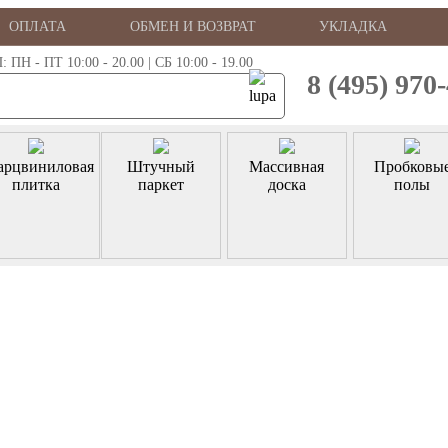
ОПЛАТА
ОБМЕН И ВОЗВРАТ
УКЛАДКА
 - ПТ 10:00 - 20.00 | СБ 10:00 - 19.00
8 (495) 970
арцвиниловая
Штучный
Массивная
Пробковы
плитка
паркет
доска
полы