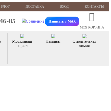
БЛОГ
ДОСТАВКА
ВХОД
КОНТАКТЫ
-46-85
Написать в MAX
МОЯ КОРЗИНА
е
Модульный
Ламинат
Строительная
паркет
химия