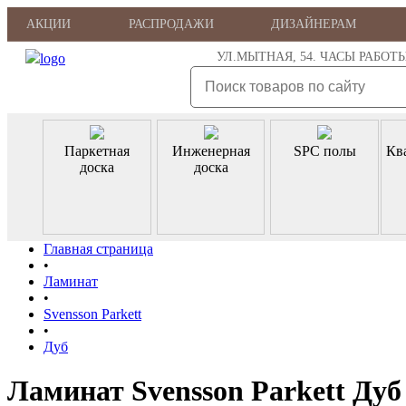
АКЦИИ
РАСПРОДАЖИ
ДИЗАЙНЕРАМ
УЛ.МЫТНАЯ, 54. ЧАСЫ РАБОТЫ: ПН
Паркетная
Инженерная
SPC полы
Кв
доска
доска
Главная страница
•
Ламинат
•
Svensson Parkett
•
Дуб
Ламинат Svensson Parkett Дуб