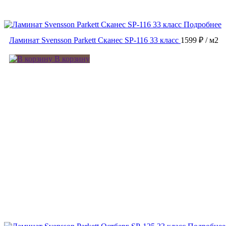
Подробнее
Ламинат Svensson Parkett Сканес SP-116 33 класс
1599 ₽
/ м2
В корзину