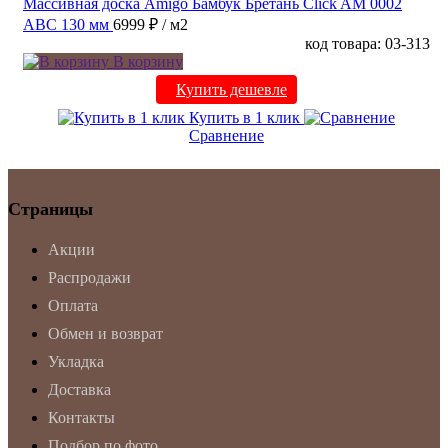
Массивная доска Amigo Бамбук Бретань Click AM 0002
ABC 130 мм
6999 ₽
/ м2
код товара: 03-313
В корзину
Купить дешевле
Купить в 1 клик
Сравнение
Страницы
Акции
Распродажи
Оплата
Обмен и возврат
Укладка
Доставка
Контакты
Подбор по фото