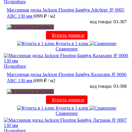
Подробнее
Массивная доска Jackson Flooring Бамбук Айсберг JF 0005
ABC 130 мм
6999 ₽
/ м2
код товара: 03-307
В корзину
Купить дешевле
Купить в 1 клик
Сравнение
Подробнее
Массивная доска Jackson Flooring Бамбук Калахари JF 0006
ABC 130 мм
6999 ₽
/ м2
код товара: 03-308
В корзину
Купить дешевле
Купить в 1 клик
Сравнение
Подробнее