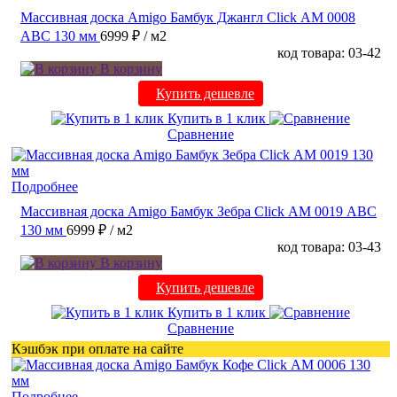
Массивная доска Amigo Бамбук Джангл Click АМ 0008
ABC 130 мм
6999 ₽
/ м2
код товара: 03-42
В корзину
Купить дешевле
Купить в 1 клик
Сравнение
Подробнее
Массивная доска Amigo Бамбук Зебра Click АМ 0019 ABC
130 мм
6999 ₽
/ м2
код товара: 03-43
В корзину
Купить дешевле
Купить в 1 клик
Сравнение
Кэшбэк при оплате на сайте
Подробнее