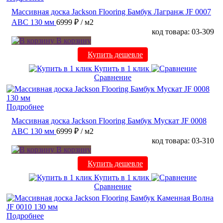
Массивная доска Jackson Flooring Бамбук Лагранж JF 0007
ABC 130 мм
6999 ₽
/ м2
код товара: 03-309
В корзину
Купить дешевле
Купить в 1 клик
Сравнение
Подробнее
Массивная доска Jackson Flooring Бамбук Мускат JF 0008
ABC 130 мм
6999 ₽
/ м2
код товара: 03-310
В корзину
Купить дешевле
Купить в 1 клик
Сравнение
Подробнее