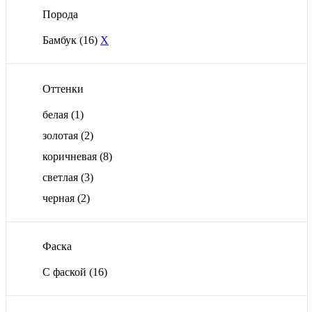
Порода
Бамбук
(16)
X
Оттенки
белая
(1)
золотая
(2)
коричневая
(8)
светлая
(3)
черная
(2)
Фаска
С фаской
(16)