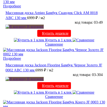
Подробнее
Массивная доска Amigo Бамбук Скандик Click АМ 0018
ABC 130 мм
6999 ₽
/ м2
код товара: 03-49
В корзину
Купить дешевле
Купить в 1 клик
Сравнение
Подробнее
Массивная доска Jackson Flooring Бамбук Черное Золото JF
0002 ABC 130 мм
6999 ₽
/ м2
код товара: 03-304
В корзину
Купить дешевле
Купить в 1 клик
Сравнение