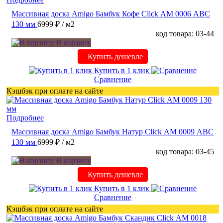
Массивная доска Amigo Бамбук Кофе Click АМ 0006 ABC
130 мм
6999 ₽
/ м2
код товара: 03-44
В корзину
Купить дешевле
Купить в 1 клик
Сравнение
Кэшбэк при оплате на сайте
Подробнее
Массивная доска Amigo Бамбук Натур Click АМ 0009 ABC
130 мм
6999 ₽
/ м2
код товара: 03-45
В корзину
Купить дешевле
Купить в 1 клик
Сравнение
Кэшбэк при оплате на сайте