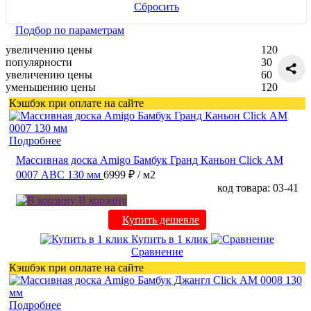
Сбросить
Подбор по параметрам
увеличению цены
120
популярности
30
увеличению цены
60
уменьшению цены
120
Кэшбэк при оплате на сайте
Подробнее
Массивная доска Amigo Бамбук Гранд Каньон Click АМ
0007 ABC 130 мм
6999 ₽
/ м2
код товара: 03-41
В корзину
Купить дешевле
Купить в 1 клик
Сравнение
Кэшбэк при оплате на сайте
Подробнее