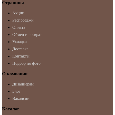
Страницы
Акции
Распродажи
Оплата
Обмен и возврат
Укладка
Доставка
Контакты
Подбор по фото
О компании
Дизайнерам
Блог
Вакансии
Каталог