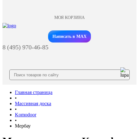
МОЯ КОРЗИНА
Заказать звонок
Написать в MAX
8 (495) 970-46-85
Главная страница
•
Массивная доска
•
Komodoor
•
Мербау