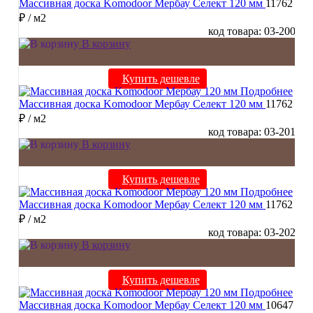
Массивная доска Komodoor Мербау Селект 120 мм
11762
₽
/ м2
код товара: 03-200
В корзину
Купить дешевле
Подробнее
Массивная доска Komodoor Мербау Селект 120 мм
11762
₽
/ м2
код товара: 03-201
В корзину
Купить дешевле
Подробнее
Массивная доска Komodoor Мербау Селект 120 мм
11762
₽
/ м2
код товара: 03-202
В корзину
Купить дешевле
Подробнее
Массивная доска Komodoor Мербау Селект 120 мм
10647