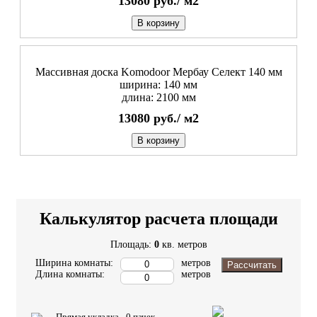
13080
руб./
м2
В корзину
Массивная доска Komodoor Мербау Селект 140 мм
ширина: 140 мм
длина: 2100 мм
13080
руб./
м2
В корзину
Калькулятор расчета площади
Площадь:
0
кв. метров
Ширина комнаты:
метров
Рассчитать
Длина комнаты:
метров
Прямая укладка -
0
пачек