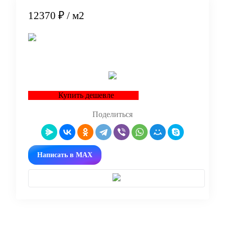
12370 ₽
/ м2
В корзину
Купить дешевле
Поделиться
Написать в MAX