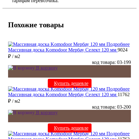
тарифам перевозчика.
Похожие товары
Подробнее
Массивная доска Komodoor Мербау Селект 120 мм
9024
₽
/ м2
код товара: 03-199
В корзину
Купить дешевле
Подробнее
Массивная доска Komodoor Мербау Селект 120 мм
11762
₽
/ м2
код товара: 03-200
В корзину
Купить дешевле
Подробнее