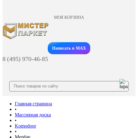
МОЯ КОРЗИНА
Заказать звонок
Написать в MAX
8 (495) 970-46-85
Главная страница
•
Массивная доска
•
Komodoor
•
Мербау