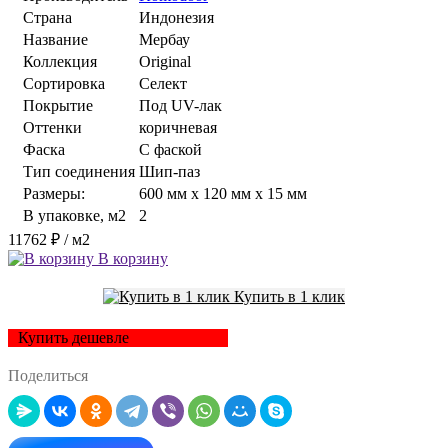
Страна
Индонезия
Название
Мербау
Коллекция
Original
Сортировка
Селект
Покрытие
Под UV-лак
Оттенки
коричневая
Фаска
С фаской
Тип соединения
Шип-паз
Размеры:
600 мм x 120 мм x 15 мм
В упаковке, м2
2
11762 ₽
/ м2
В корзину
Купить в 1 клик
Купить дешевле
Поделиться