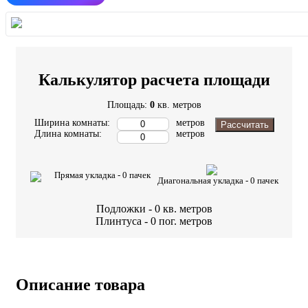
Калькулятор расчета площади
Площадь:
0
кв. метров
Ширина комнаты:
метров
Рассчитать
Длина комнаты:
метров
Прямая укладка -
0
пачек
Диагональная укладка -
0
пачек
Подложки -
0
кв. метров
Плинтуса -
0
пог. метров
Описание товара