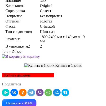
Название
Тик
Коллекция
Original
Сортировка
Селект
Покрытие
Без покрытия
Оттенки
золотая
Фаска
С фаской
Тип соединения
Шип-паз
1800-2400 мм x 140 мм x 19
Размеры:
мм
В упаковке, м2
2
17803 ₽
/ м2
В корзину
Купить в 1 клик
Купить дешевле
Поделиться
Написать в MAX