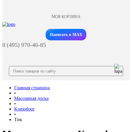
МОЯ КОРЗИНА
Заказать звонок
Написать в MAX
8 (495) 970-46-85
Главная страница
•
Массивная доска
•
Komodoor
•
Тик