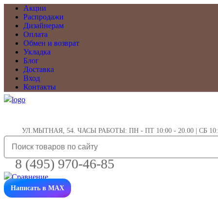
Акции
Распродажи
Дизайнерам
Оплата
Обмен и возврат
Укладка
Блог
Доставка
Вход
Контакты
УЛ.МЫТНАЯ, 54. ЧАСЫ РАБОТЫ: ПН - ПТ 10:00 - 20.00 | СБ 10:0
8 (495) 970-46-85
Написать в MAX