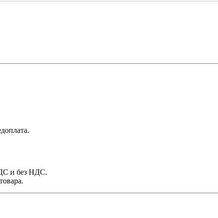
доплата.
НДС и без НДС.
товара.