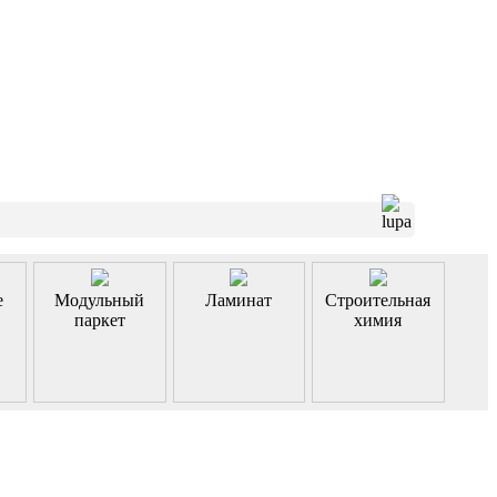
е
Модульный
Ламинат
Строительная
паркет
химия