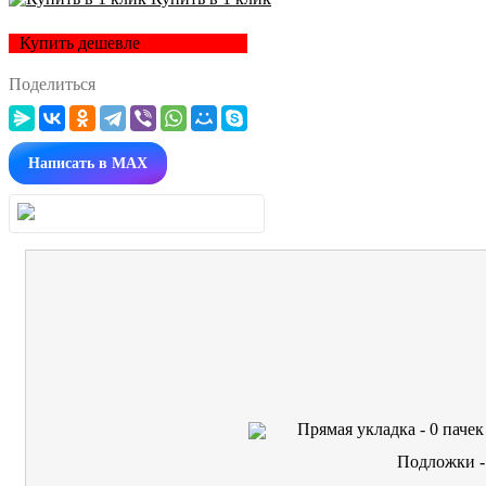
Купить дешевле
Поделиться
Написать в MAX
Прямая укладка -
0
пачек
Подложки 