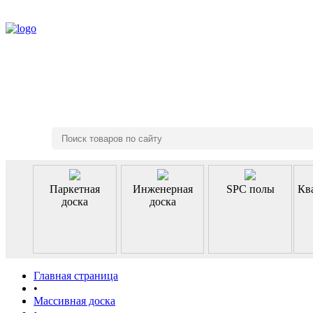
8 (495) 970-46-85
Паркетная
Инженерная
SPC полы
Кв
доска
доска
Главная страница
•
Массивная доска