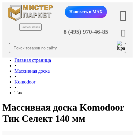
Написать в MAX
Заказать звонок
8 (495) 970-46-85
Главная страница
•
Массивная доска
•
Komodoor
•
Тик
Массивная доска Komodoor
Тик Селект 140 мм