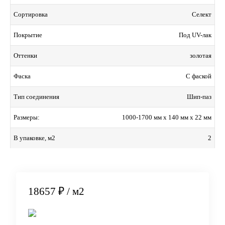
Селект
Сортировка
Под UV-лак
Покрытие
золотая
Оттенки
С фаской
Фаска
Шип-паз
Тип соединения
1000-1700 мм x 140 мм x 22 мм
Размеры:
2
В упаковке, м2
18657 ₽
/ м2
В корзину