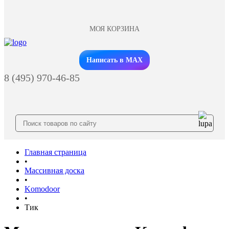
МОЯ КОРЗИНА
Заказать звонок
Написать в MAX
8 (495) 970-46-85
Главная страница
•
Массивная доска
•
Komodoor
•
Тик