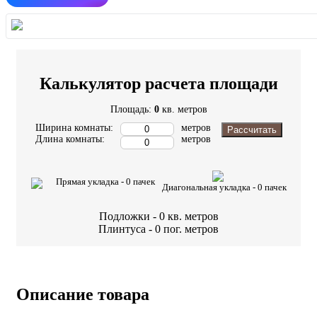
Калькулятор расчета площади
Площадь:
0
кв. метров
Ширина комнаты:
метров
Рассчитать
Длина комнаты:
метров
Прямая укладка -
0
пачек
Диагональная укладка -
0
пачек
Подложки -
0
кв. метров
Плинтуса -
0
пог. метров
Описание товара