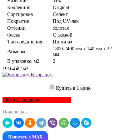
Название
Тик
Коллекция
Original
Сортировка
Селект
Покрытие
Под UV-лак
Оттенки
золотая
Фаска
С фаской
Тип соединения
Шип-паз
1800-2400 мм x 140 мм x 22
Размеры:
мм
В упаковке, м2
2
19164 ₽
/ м2
В корзину
Купить в 1 клик
Купить дешевле
Поделиться
Написать в MAX