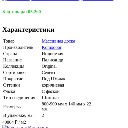
Код товара:
03-260
Характеристики
Товар
Массивная доска
Производитель
Komodoor
Страна
Индонезия
Название
Палисандр
Коллекция
Original
Сортировка
Селект
Покрытие
Под UV-лак
Оттенки
коричневая
Фаска
С фаской
Тип соединения
Шип-паз
800-900 мм x 140 мм x 22
Размеры:
мм
В упаковке, м2
2
40864 ₽
/ м2
В корзину