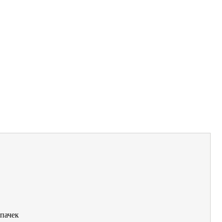
пачек