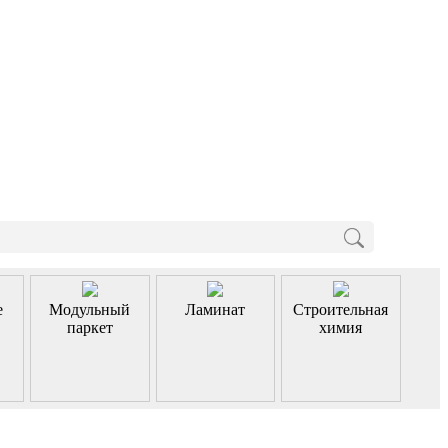
е
Модульный
Ламинат
Строительная
паркет
химия