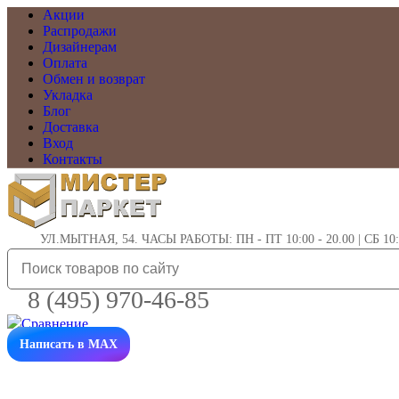
Акции
Распродажи
Дизайнерам
Оплата
Обмен и возврат
Укладка
Блог
Доставка
Вход
Контакты
УЛ.МЫТНАЯ, 54. ЧАСЫ РАБОТЫ: ПН - ПТ 10:00 - 20.00 | СБ 10:0
8 (495) 970-46-85
Написать в MAX