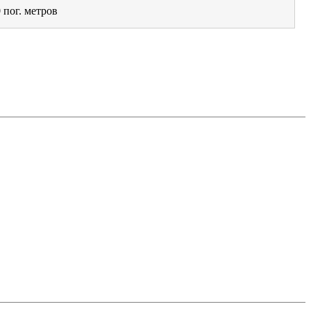
0
пог. метров