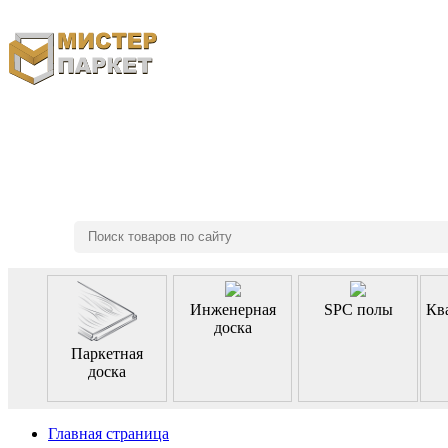
8 (495) 970-46-85
Инженерная
SPC полы
Кв
доска
Паркетная
доска
Главная страница