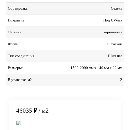
Селект
Сортировка
Под UV-лак
Покрытие
коричневая
Оттенки
С фаской
Фаска
Шип-паз
Тип соединения
1500-2000 мм x 140 мм x 22 мм
Размеры:
2
В упаковке, м2
46035 ₽
/ м2
В корзину