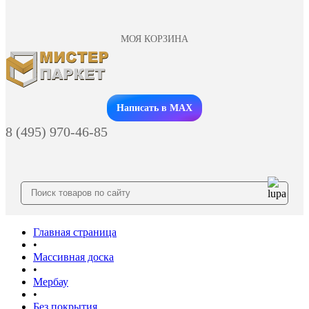
МОЯ КОРЗИНА
Заказать звонок
Написать в MAX
8 (495) 970-46-85
Главная страница
•
Массивная доска
•
Мербау
•
Без покрытия