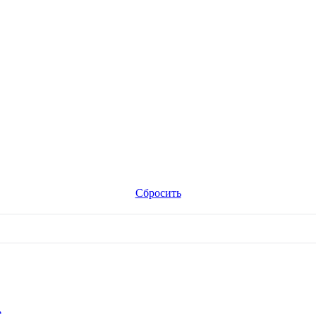
Сбросить
е