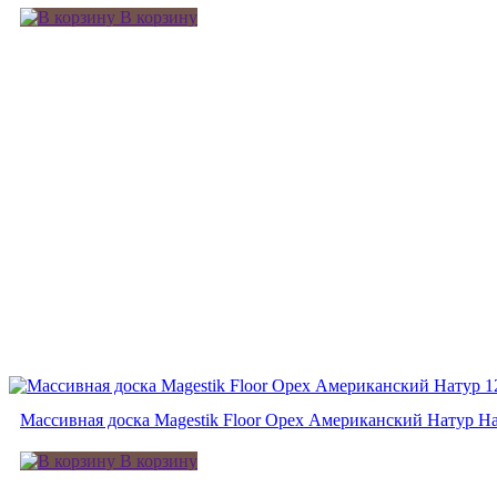
В корзину
Массивная доска Magestik Floor Орех Американский Натур Н
В корзину