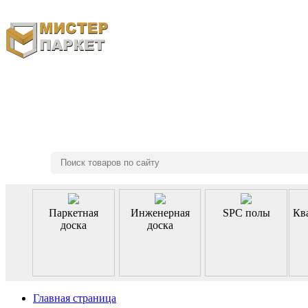
8 (495) 970-46-85
Паркетная
Инженерная
SPC полы
Кв
доска
доска
Главная страница