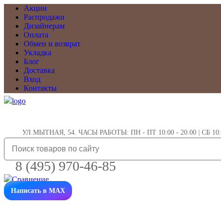
Акции
Распродажи
Дизайнерам
Оплата
Обмен и возврат
Укладка
Блог
Доставка
Вход
Контакты
УЛ.МЫТНАЯ, 54. ЧАСЫ РАБОТЫ: ПН - ПТ 10:00 - 20.00 | СБ 10:0
8 (495) 970-46-85
Написать в MAX