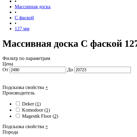
•
Массивная доска
•
С фаской
•
127 мм
Массивная доска С фаской 12
Фильтр по параметрам
Цена
От
До
Подсказка свойства
×
Производитель
Deker
(1)
Komodoor
(1)
Magestik Floor
(2)
Подсказка свойства
×
Порода