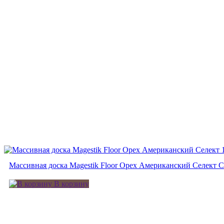
Массивная доска Magestik Floor Орех Американский Селект С
В корзину