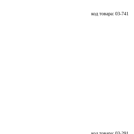
код товара: 03-741
код товара: 03-291