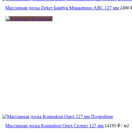
Массивная доска Deker Бамбук Моккачино ABC 127 мм
2490 
В корзину
Подробнее
Массивная доска Komodoor Орех Селект 127 мм
14195 ₽
/ м2