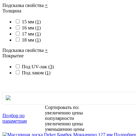
Подсказка свойства
×
Толщина
15 мм
(1)
16 мм
(1)
17 мм
(1)
18 мм
(1)
Подсказка свойства
×
Покрытие
Под UV-лак
(3)
Под лаком
(1)
Сортировать по:
увеличению цены
Подбор по
популярности
параметрам
увеличению цены
уменьшению цены
Подробне