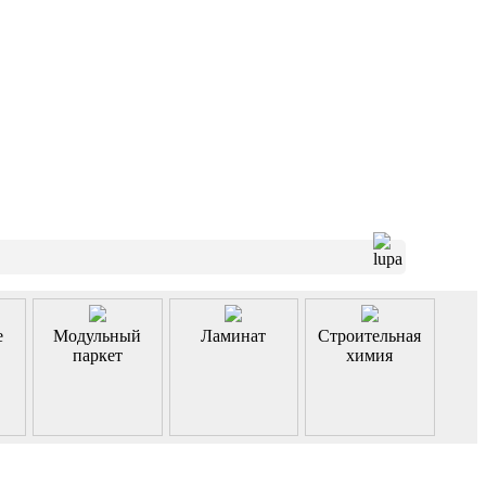
е
Модульный
Ламинат
Строительная
паркет
химия