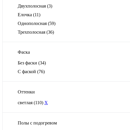
Двухполосная
(3)
Елочка
(11)
Однополосная
(59)
Трехполосная
(36)
Фаска
Без фаски
(34)
С фаской
(76)
Оттенки
светлая
(110)
X
Полы с подогревом