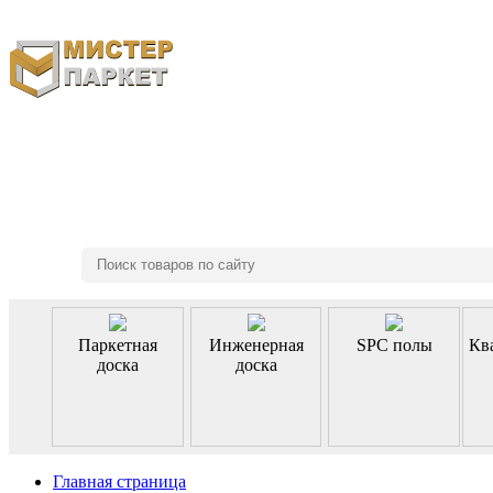
8 (495) 970-46-85
Паркетная
Инженерная
SPC полы
Кв
доска
доска
Главная страница