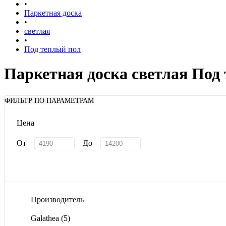
•
Паркетная доска
•
светлая
•
Под теплый пол
Паркетная доска светлая Под
ФИЛЬТР ПО ПАРАМЕТРАМ
Цена
От
До
Производитель
Galathea
(5)