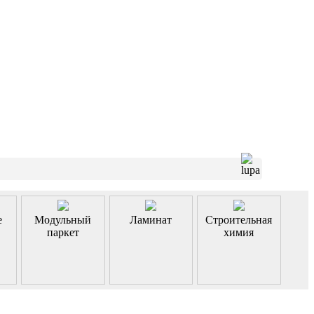
е
Модульный
Ламинат
Строительная
паркет
химия