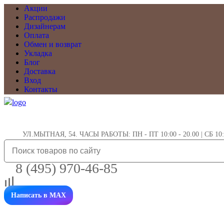
Акции
Распродажи
Дизайнерам
Оплата
Обмен и возврат
Укладка
Блог
Доставка
Вход
Контакты
УЛ.МЫТНАЯ, 54. ЧАСЫ РАБОТЫ: ПН - ПТ 10:00 - 20.00 | СБ 10:0
8 (495) 970-46-85
Написать в MAX