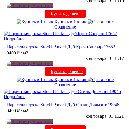
код товара: 01-1516
В корзину
Купить дешевле
Купить в 1 клик
Сравнение
Подробнее
Паркетная доска Stockl Parkett Дуб Крек Сапфир 17652
9400 ₽
/ м2
код товара: 01-1517
В корзину
Купить дешевле
Купить в 1 клик
Сравнение
Подробнее
Паркетная доска Stockl Parkett Дуб Стиль Диамант 19046
9400 ₽
/ м2
код товара: 01-1521
В корзину