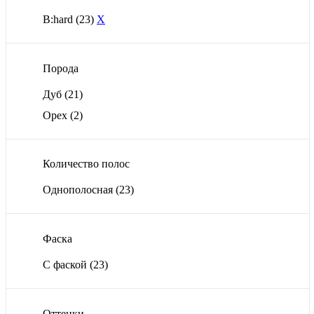
B:hard
(23)
X
Порода
Дуб
(21)
Орех
(2)
Количество полос
Однополосная
(23)
Фаска
С фаской
(23)
Оттенки