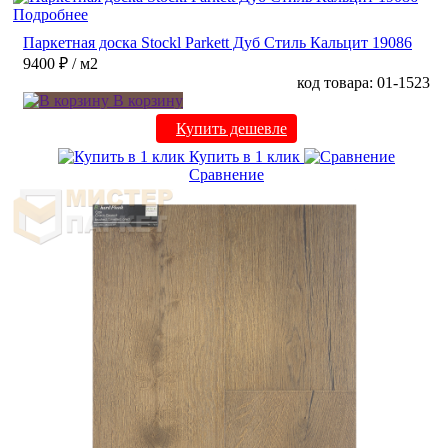
Подробнее
Паркетная доска Stockl Parkett Дуб Стиль Кальцит 19086
9400 ₽
/ м2
код товара: 01-1523
В корзину
Купить дешевле
Купить в 1 клик
Сравнение