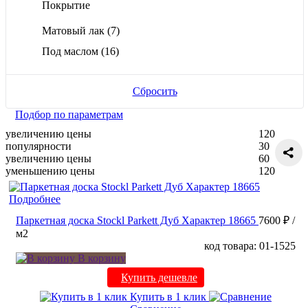
Покрытие
Матовый лак
(7)
Под маслом
(16)
Сбросить
Подбор по параметрам
увеличению цены
120
популярности
30
увеличению цены
60
уменьшению цены
120
Подробнее
Паркетная доска Stockl Parkett Дуб Характер 18665
7600 ₽
/
м2
код товара: 01-1525
В корзину
Купить дешевле
Купить в 1 клик