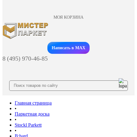
МОЯ КОРЗИНА
Заказать звонок
Написать в MAX
8 (495) 970-46-85
Главная страница
•
Паркетная доска
•
Stockl Parkett
•
B:hard