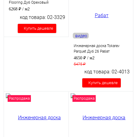
Flooring Дуб Ореховый
6268 ₽
/ м2
код товара: 02-3329
Купить дешевле
видео
Инженерная доска Tokarev
Parquet Дуб 26 Рабат
4650 ₽
/ м2
5475 ₽
код товара: 02-4013
Купить дешевле
Распродажа
Распродажа