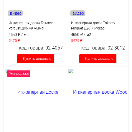
видео
видео
Инженерная доска Tokarev
Инженерная доска Tokarev
Parquet Дуб 49 Амман
Parquet Дуб 7 Макао
4650 ₽
/ м2
4650 ₽
/ м2
5475 ₽
5475 ₽
код товара: 02-4057
код товара: 02-3012
Купить дешевле
Купить дешевле
Распродажа