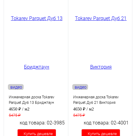
видео
видео
Инженерная доска Tokarev
Инженерная доска Tokarev
Parquet Дуб 13 Бриджтаун
Parquet Дуб 21 Виктория
4650 ₽
/ м2
4650 ₽
/ м2
5475 ₽
5475 ₽
код товара: 02-3985
код товара: 02-4001
Купить дешевле
Купить дешевле