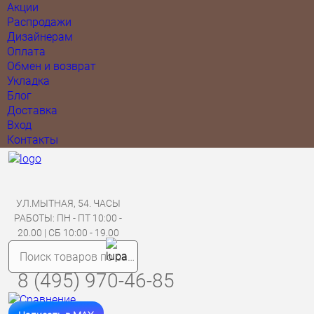
Акции
Распродажи
Дизайнерам
Оплата
Обмен и возврат
Укладка
Блог
Доставка
Вход
Контакты
УЛ.МЫТНАЯ, 54. ЧАСЫ
РАБОТЫ: ПН - ПТ 10:00 -
20.00 | СБ 10:00 - 19.00
8 (495) 970-46-85