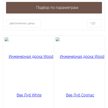
Подбор по параметрам
увеличению цены
120